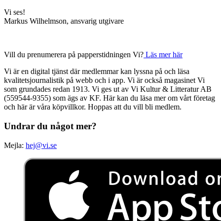
Vi ses!
Markus Wilhelmson, ansvarig utgivare
Vill du prenumerera på papperstidningen Vi?
Läs mer här
Vi är en digital tjänst där medlemmar kan lyssna på och läsa
kvalitetsjournalistik på webb och i app. Vi är också magasinet Vi
som grundades redan 1913. Vi ges ut av Vi Kultur & Litteratur AB
(559544-9355) som ägs av KF. Här kan du läsa mer om vårt företag
och här är våra köpvillkor. Hoppas att du vill bli medlem.
Undrar du något mer?
Mejla:
hej@vi.se