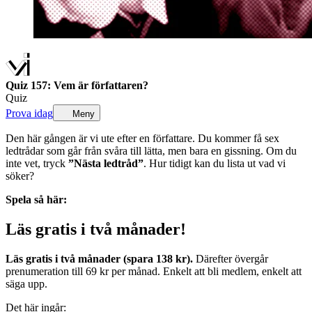
Quiz 157: Vem är författaren?
Quiz
Prova idag
Meny
Den här gången är vi ute efter en författare. Du kommer få sex
ledtrådar som går från svåra till lätta, men bara en gissning. Om du
inte vet, tryck
”Nästa ledtråd”
. Hur tidigt kan du lista ut vad vi
söker?
Spela så här:
Läs gratis i två månader!
Läs gratis i två månader (spara 138 kr).
Därefter övergår
prenumeration till 69 kr per månad. Enkelt att bli medlem, enkelt att
säga upp.
Det här ingår: