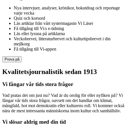
Nya intervjuer, analyser, krönikor, bokutdrag och reportage
varje vecka
Quiz och korsord
Läs artiklar från vårt systermagasin Vi Läser
Få tillgång till Vi:s e-tidning
Läs eller lyssna på artiklarna
Veckobrevet, litteraturbrevet och kulturtipsbrevet i din
mejlkorg
Få tillgång till Vi-appen
Prova på
Kvalitetsjournalistik sedan 1913
Vi fångar vår tids stora frågor
Vad pratas det om just nu? Vad är du orolig för eller nyfiken på? Vi
fångar vår tids stora frågor, oavsett om det handlar om klimat,
mångfald, hot mot demokratin eller kulturens roll. Vi kommer också
nära de mest intressanta människorna inom kultur och samhällsliv.
Vi slösar aldrig med din tid