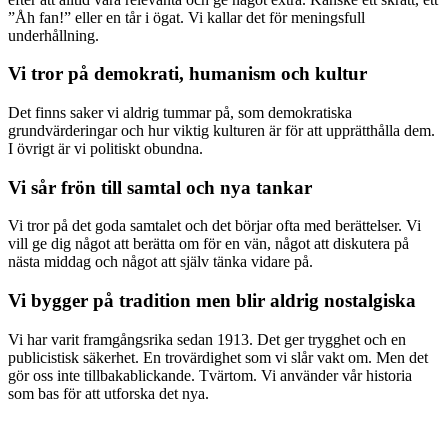
”Åh fan!” eller en tår i ögat. Vi kallar det för meningsfull
underhållning.
Vi tror på demokrati, humanism och kultur
Det finns saker vi aldrig tummar på, som demokratiska
grundvärderingar och hur viktig kulturen är för att upprätthålla dem.
I övrigt är vi politiskt obundna.
Vi sår frön till samtal och nya tankar
Vi tror på det goda samtalet och det börjar ofta med berättelser. Vi
vill ge dig något att berätta om för en vän, något att diskutera på
nästa middag och något att själv tänka vidare på.
Vi bygger på tradition men blir aldrig nostalgiska
Vi har varit framgångsrika sedan 1913. Det ger trygghet och en
publicistisk säkerhet. En trovärdighet som vi slår vakt om. Men det
gör oss inte tillbakablickande. Tvärtom. Vi använder vår historia
som bas för att utforska det nya.