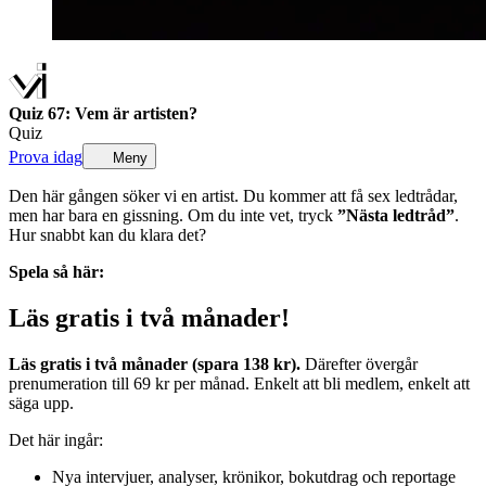
Quiz 67: Vem är artisten?
Quiz
Prova idag
Meny
Den här gången söker vi en artist. Du kommer att få sex ledtrådar,
men har bara en gissning. Om du inte vet, tryck
”Nästa ledtråd”
.
Hur snabbt kan du klara det?
Spela så här:
Läs gratis i två månader!
Läs gratis i två månader (spara 138 kr).
Därefter övergår
prenumeration till 69 kr per månad. Enkelt att bli medlem, enkelt att
säga upp.
Det här ingår:
Nya intervjuer, analyser, krönikor, bokutdrag och reportage