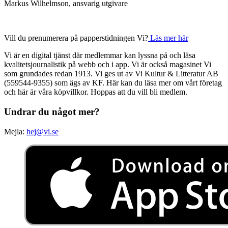
Markus Wilhelmson, ansvarig utgivare
Vill du prenumerera på papperstidningen Vi?
Läs mer här
Vi är en digital tjänst där medlemmar kan lyssna på och läsa
kvalitetsjournalistik på webb och i app. Vi är också magasinet Vi
som grundades redan 1913. Vi ges ut av Vi Kultur & Litteratur AB
(559544-9355) som ägs av KF. Här kan du läsa mer om vårt företag
och här är våra köpvillkor. Hoppas att du vill bli medlem.
Undrar du något mer?
Mejla:
hej@vi.se