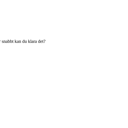
r snabbt kan du klara det?