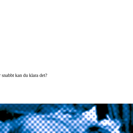
r snabbt kan du klara det?