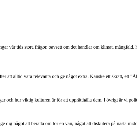
ångar vår tids stora frågor, oavsett om det handlar om klimat, mångfald
er att alltid vara relevanta och ge något extra. Kanske ett skratt, ett ”Åh
 och hur viktig kulturen är för att upprätthålla dem. I övrigt är vi poli
l ge dig något att berätta om för en vän, något att diskutera på nästa mid