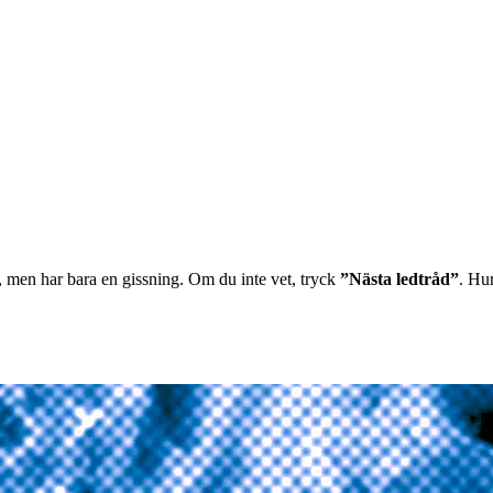
, men har bara en gissning. Om du inte vet, tryck
”Nästa ledtråd”
. Hu