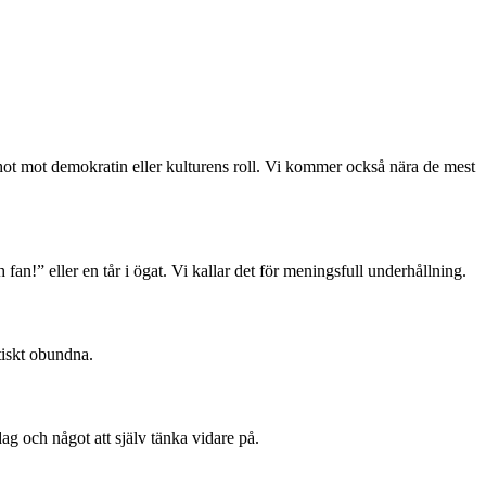
, hot mot demokratin eller kulturens roll. Vi kommer också nära de mest
 fan!” eller en tår i ögat. Vi kallar det för meningsfull underhållning.
tiskt obundna.
dag och något att själv tänka vidare på.