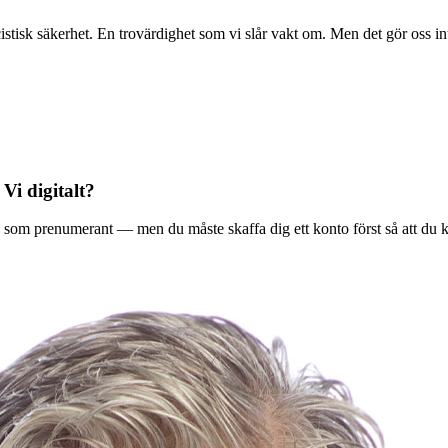
stisk säkerhet. En trovärdighet som vi slår vakt om. Men det gör oss in
 Vi digitalt?
ala Vi som prenumerant — men du måste skaffa dig ett konto först så att du