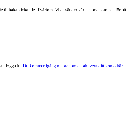
te tillbakablickande. Tvärtom. Vi använder vår historia som bas för att
 kan logga in.
Du kommer igång nu, genom att aktivera ditt konto här.