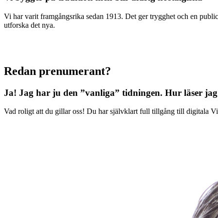
Vi har varit framgångsrika sedan 1913. Det ger trygghet och en publici
utforska det nya.
Redan prenumerant?
Ja! Jag har ju den ”vanliga” tidningen.
Hur läser jag
Vad roligt att du gillar oss! Du har självklart full tillgång till digit