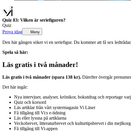
Quiz 83: Vilken är seriefiguren?
Quiz
Prova idag
Meny
Den här gången söker vi en seriefigur. Du kommer att få sex ledtrådar
Spela så här:
Läs gratis i två månader!
Läs gratis i två månader (spara 138 kr).
Därefter övergår prenumerat
Det här ingår:
Nya intervjuer, analyser, krönikor, bokutdrag och reportage var
Quiz och korsord
Läs artiklar från vårt systermagasin Vi Läser
Få tillgång till Vi:s e-tidning
Läs eller lyssna på artiklarna
Veckobrevet, litteraturbrevet och kulturtipsbrevet i din mejlkorg
Få tillgång till Vi-appen