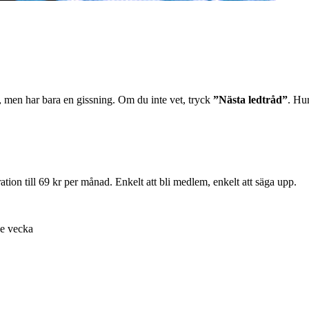
, men har bara en gissning. Om du inte vet, tryck
”Nästa ledtråd”
. Hu
ion till 69 kr per månad. Enkelt att bli medlem, enkelt att säga upp.
je vecka