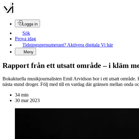
Logga in
Sök
Prova idag
Tidningsprenumerant? Aktivera digitala Vi här
Meny
Rapport från ett utsatt område – i kläm m
Bokaktuella musikjournalisten Emil Arvidson bor i ett utsatt område.
nästa stund droger. Följ med till en vardag där gränsen mellan onda och 
34
min
30 mar 2023