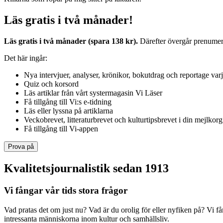
Läs gratis i två månader!
Läs gratis i två månader (spara 138 kr).
Därefter övergår prenumerat
Det här ingår:
Nya intervjuer, analyser, krönikor, bokutdrag och reportage var
Quiz och korsord
Läs artiklar från vårt systermagasin Vi Läser
Få tillgång till Vi:s e-tidning
Läs eller lyssna på artiklarna
Veckobrevet, litteraturbrevet och kulturtipsbrevet i din mejlkorg
Få tillgång till Vi-appen
Prova på
Kvalitetsjournalistik sedan 1913
Vi fångar vår tids stora frågor
Vad pratas det om just nu? Vad är du orolig för eller nyfiken på? Vi f
intressanta människorna inom kultur och samhällsliv.