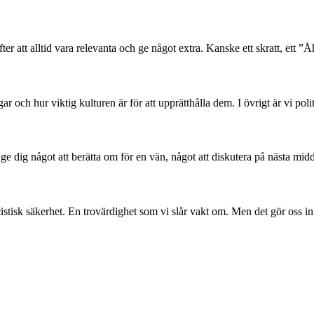
er att alltid vara relevanta och ge något extra. Kanske ett skratt, ett ”Åh
 och hur viktig kulturen är för att upprätthålla dem. I övrigt är vi poli
l ge dig något att berätta om för en vän, något att diskutera på nästa mid
stisk säkerhet. En trovärdighet som vi slår vakt om. Men det gör oss in