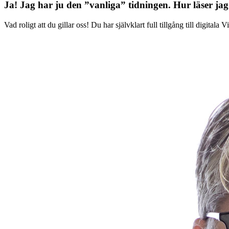
Ja! Jag har ju den ”vanliga” tidningen.
Hur läser jag
Vad roligt att du gillar oss! Du har självklart full tillgång till digit