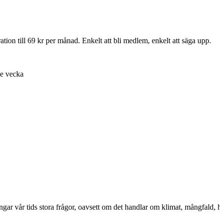
ion till 69 kr per månad. Enkelt att bli medlem, enkelt att säga upp.
je vecka
ångar vår tids stora frågor, oavsett om det handlar om klimat, mångfald