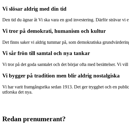
Vi slösar aldrig med din tid
Den tid du ägnar åt Vi ska vara en god investering. Därför strävar vi eft
Vi tror på demokrati, humanism och kultur
Det finns saker vi aldrig tummar på, som demokratiska grundvärderingar
Vi sår frön till samtal och nya tankar
Vi tror på det goda samtalet och det börjar ofta med berättelser. Vi vil
Vi bygger på tradition men blir aldrig nostalgiska
Vi har varit framgångsrika sedan 1913. Det ger trygghet och en publici
utforska det nya.
Redan prenumerant?