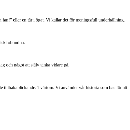
 fan!” eller en tår i ögat. Vi kallar det för meningsfull underhållning.
tiskt obundna.
dag och något att själv tänka vidare på.
te tillbakablickande. Tvärtom. Vi använder vår historia som bas för att