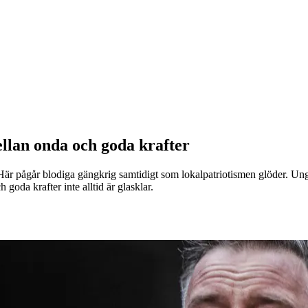
ellan onda och goda krafter
 Här pågår blodiga gängkrig samtidigt som lokalpatriotismen glöder. Un
goda krafter inte alltid är glasklar.