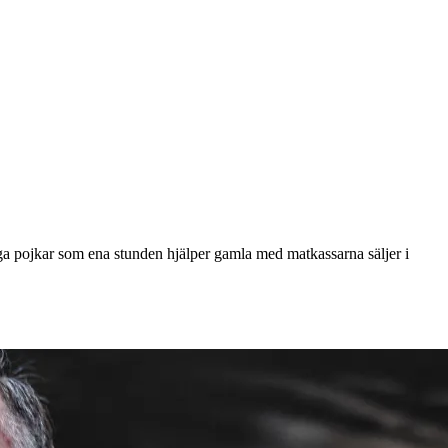
ga pojkar som ena stunden hjälper gamla med matkassarna säljer i