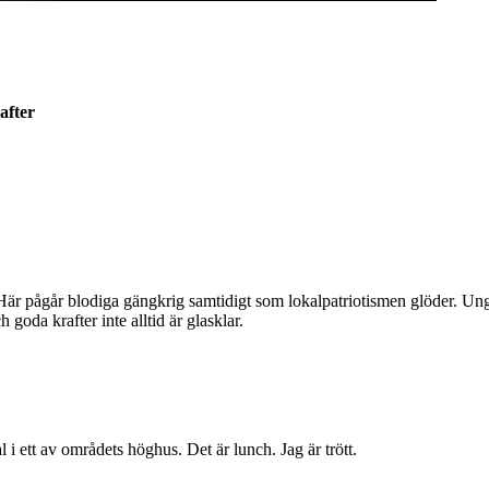
after
 Här pågår blodiga gängkrig samtidigt som lokalpatriotismen glöder. Un
goda krafter inte alltid är glasklar.
i ett av områdets höghus. Det är lunch. Jag är trött.