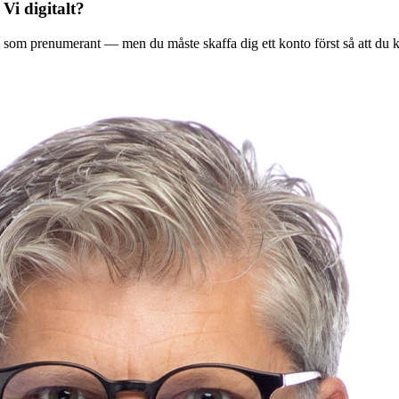
 Vi digitalt?
ala Vi som prenumerant — men du måste skaffa dig ett konto först så att du