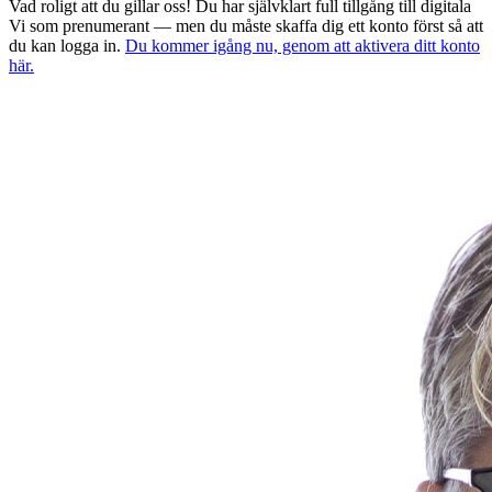
Vad roligt att du gillar oss! Du har självklart full tillgång till digitala
Vi som prenumerant — men du måste skaffa dig ett konto först så att
du kan logga in.
Du kommer igång nu, genom att aktivera ditt konto
här.