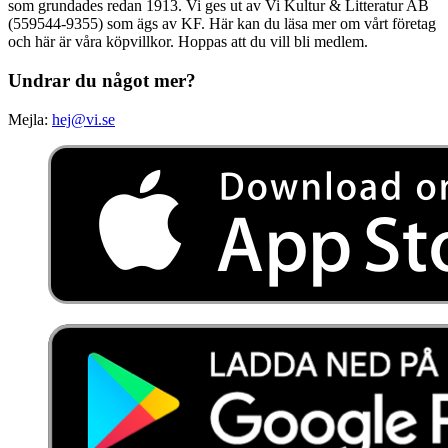
som grundades redan 1913. Vi ges ut av Vi Kultur & Litteratur AB
(559544-9355) som ägs av KF. Här kan du läsa mer om vårt företag
och här är våra köpvillkor. Hoppas att du vill bli medlem.
Undrar du något mer?
Mejla:
hej@vi.se