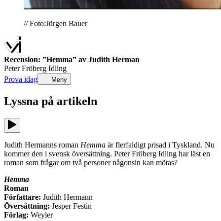
// Foto:Jürgen Bauer
Recension: ”Hemma” av Judith Herman
Peter Fröberg Idling
Prova idag
Meny
Lyssna på
artikeln
Judith Hermanns roman
Hemma
är flerfaldigt prisad i Tyskland. Nu
kommer den i svensk översättning. Peter Fröberg Idling har läst en
roman som frågar om två personer någonsin kan mötas?
Hemma
Roman
Författare:
Judith Hermann
Översättning:
Jesper Festin
Förlag:
Weyler