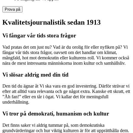
Prova på
Kvalitetsjournalistik sedan 1913
Vi fångar vår tids stora frågor
Vad pratas det om just nu? Vad är du orolig för eller nyfiken på? Vi
fångar vår tids stora frågor, oavsett om det handlar om klimat,
mångfald, hot mot demokratin eller kulturens roll. Vi kommer också
nära de mest intressanta människorna inom kultur och samhällsliv.
Vi slösar aldrig med din tid
Den tid du ägnar åt Vi ska vara en god investering. Därför strävar vi
efter att alltid vara relevanta och ge något extra. Kanske ett skratt, ett
”Åh fan!” eller en tår i ögat. Vi kallar det för meningsfull
underhållning.
Vi tror på demokrati, humanism och kultur
Det finns saker vi aldrig tummar på, som demokratiska
grundvärderingar och hur viktig kulturen är för att upprätthålla dem.