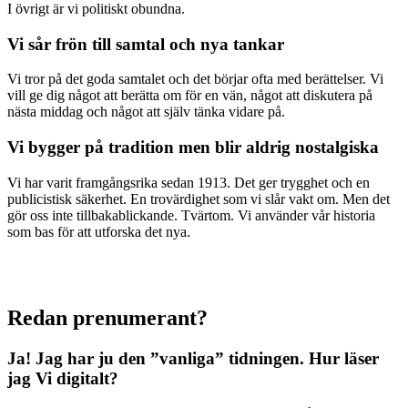
I övrigt är vi politiskt obundna.
Vi sår frön till samtal och nya tankar
Vi tror på det goda samtalet och det börjar ofta med berättelser. Vi
vill ge dig något att berätta om för en vän, något att diskutera på
nästa middag och något att själv tänka vidare på.
Vi bygger på tradition men blir aldrig nostalgiska
Vi har varit framgångsrika sedan 1913. Det ger trygghet och en
publicistisk säkerhet. En trovärdighet som vi slår vakt om. Men det
gör oss inte tillbakablickande. Tvärtom. Vi använder vår historia
som bas för att utforska det nya.
Redan prenumerant?
Ja! Jag har ju den ”vanliga” tidningen.
Hur läser
jag Vi digitalt?