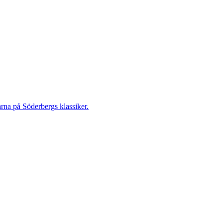
na på Söderbergs klassiker.