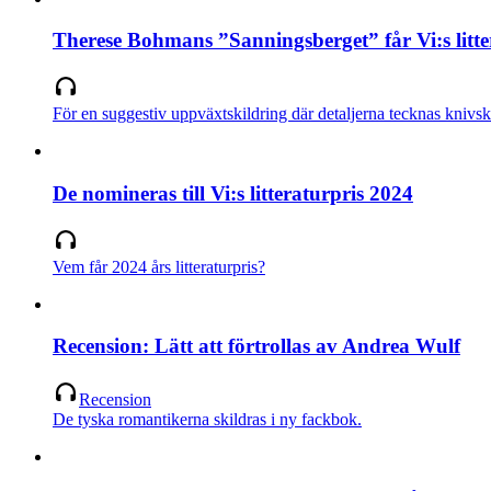
Therese Bohmans ”Sanningsberget” får Vi:s litte
För en suggestiv uppväxtskildring där detaljerna tecknas knivsk
De nomineras till Vi:s litteraturpris 2024
Vem får 2024 års litteraturpris?
Recension: Lätt att förtrollas av Andrea Wulf
Recension
De tyska romantikerna skildras i ny fackbok.