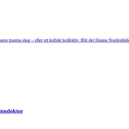
sens trauma ekar – eller ett kufiskt kollektiv. Blir det Hanna Nordenhö
pinndoktor