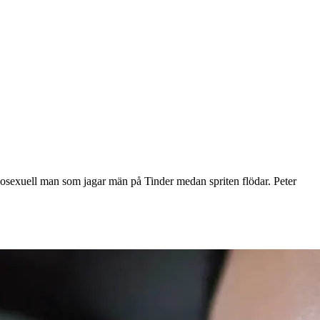
mosexuell man som jagar män på Tinder medan spriten flödar. Peter