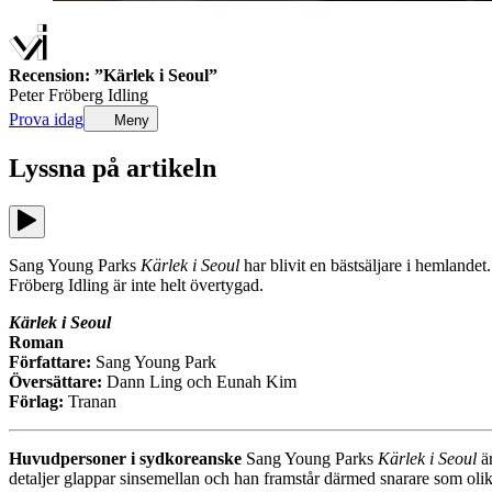
Recension: ”Kärlek i Seoul”
Peter Fröberg Idling
Prova idag
Meny
Lyssna på
artikeln
Sang Young Parks
Kärlek i Seoul
har blivit en bästsäljare i hemland
Fröberg Idling är inte helt övertygad.
Kärlek i Seoul
Roman
Författare:
Sang Young Park
Översättare:
Dann Ling och Eunah Kim
Förlag:
Tranan
Huvudpersoner i sydkoreanske
Sang Young Parks
Kärlek i Seoul
är
detaljer glappar sinsemellan och han framstår därmed snarare som olika