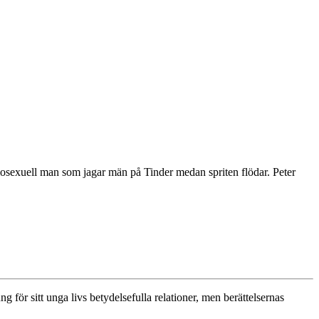
mosexuell man som jagar män på Tinder medan spriten flödar. Peter
 för sitt unga livs betydelsefulla relationer, men berättelsernas