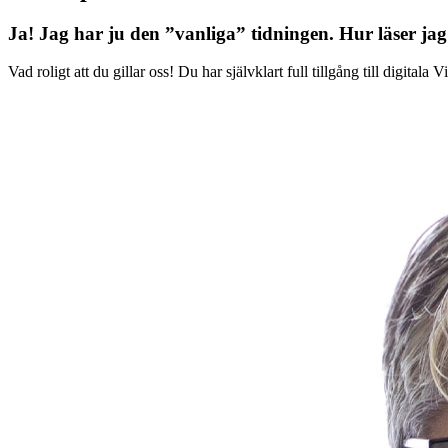
Ja! Jag har ju den ”vanliga” tidningen.
Hur läser jag
Vad roligt att du gillar oss! Du har självklart full tillgång till digit