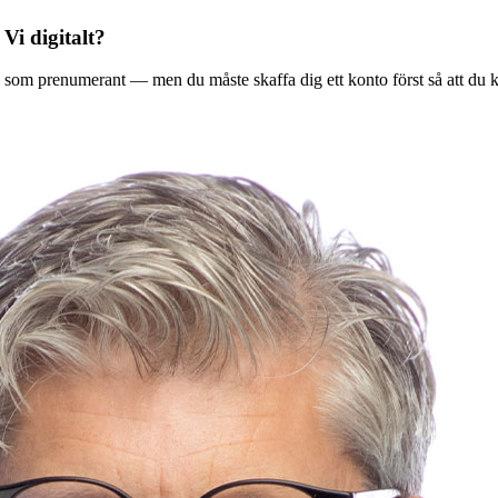
 Vi digitalt?
ala Vi som prenumerant — men du måste skaffa dig ett konto först så att du