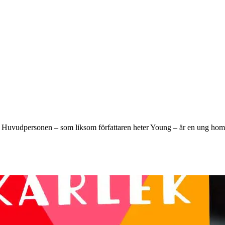
et. Huvudpersonen – som liksom författaren heter Young – är en ung ho