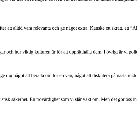
er att alltid vara relevanta och ge något extra. Kanske ett skratt, ett ”Åh
 och hur viktig kulturen är för att upprätthålla dem. I övrigt är vi poli
l ge dig något att berätta om för en vän, något att diskutera på nästa mid
stisk säkerhet. En trovärdighet som vi slår vakt om. Men det gör oss in