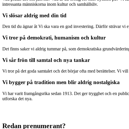
intressanta människorna inom kultur och samhällsliv.
Vi slösar aldrig med din tid
Den tid du ägnar åt Vi ska vara en god investering. Därför strävar vi eft
Vi tror på demokrati, humanism och kultur
Det finns saker vi aldrig tummar på, som demokratiska grundvärderingar
Vi sår frön till samtal och nya tankar
Vi tror på det goda samtalet och det börjar ofta med berättelser. Vi vil
Vi bygger på tradition men blir aldrig nostalgiska
Vi har varit framgångsrika sedan 1913. Det ger trygghet och en publici
utforska det nya.
Redan prenumerant?