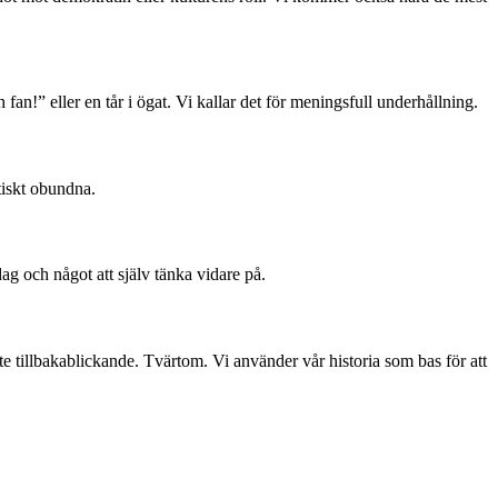
 fan!” eller en tår i ögat. Vi kallar det för meningsfull underhållning.
tiskt obundna.
dag och något att själv tänka vidare på.
te tillbakablickande. Tvärtom. Vi använder vår historia som bas för att