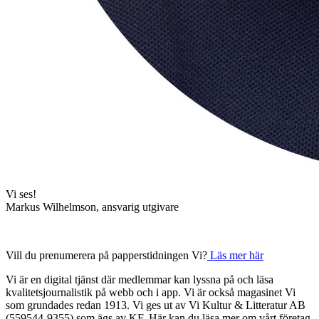
Vi ses!
Markus Wilhelmson, ansvarig utgivare
Vill du prenumerera på papperstidningen Vi?
Läs mer här
Vi är en digital tjänst där medlemmar kan lyssna på och läsa
kvalitetsjournalistik på webb och i app. Vi är också magasinet Vi
som grundades redan 1913. Vi ges ut av Vi Kultur & Litteratur AB
(559544-9355) som ägs av KF. Här kan du läsa mer om vårt företag