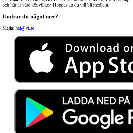
och här är våra köpvillkor. Hoppas att du vill bli medlem.
Undrar du något mer?
Mejla:
hej@vi.se