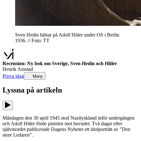
Sven Hedin hälsar på Adolf Hitler under OS i Berlin
1936. // Foto: TT
Recension: Ny bok om Sverige, Sven Hedin och Hitler
Henrik Arnstad
Prova idag
Meny
Lyssna på
artikeln
Måndagen den 30 april 1945 stod Nazityskland inför undergången
och Adolf Hitler förde pistolen mot huvudet. Två dagar efter
självmordet publicerade Dagens Nyheter ett idolporträtt av ”Den
store Ledaren”.