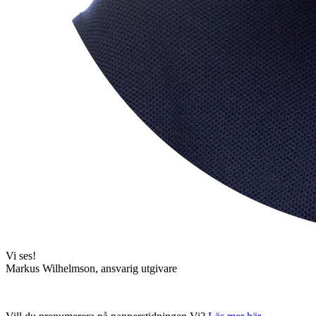
Vi ses!
Markus Wilhelmson, ansvarig utgivare