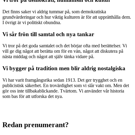
Det finns saker vi aldrig tummar på, som demokratiska
grundvärderingar och hur viktig kulturen är för att upprätthålla dem.
I övrigt är vi politiskt obundna.
Vi sår frön till samtal och nya tankar
Vi tror på det goda samtalet och det börjar ofta med berättelser. Vi
vill ge dig något att berätta om för en vän, något att diskutera på
nästa middag och något att själv tänka vidare på.
Vi bygger på tradition men blir aldrig nostalgiska
Vi har varit framgångsrika sedan 1913. Det ger trygghet och en
publicistisk säkerhet. En trovärdighet som vi slår vakt om. Men det
gör oss inte tillbakablickande. Tvärtom. Vi använder vår historia
som bas för att utforska det nya.
Redan prenumerant?