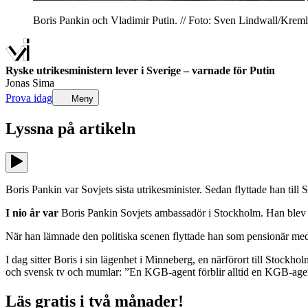
Boris Pankin och Vladimir Putin. // Foto: Sven Lindwall/Kreml
Ryske utrikesministern lever i Sverige – varnade för Putin
Jonas Sima
Prova idag
Meny
Lyssna på
artikeln
Boris Pankin var Sovjets sista utrikesminister. Sedan flyttade han till 
I nio år var
Boris Pankin Sovjets ambassadör i Stockholm. Han blev
När han lämnade den politiska scenen flyttade han som pensionär med 
I dag sitter Boris i sin lägenhet i Minneberg, en närförort till Stock
och svensk tv och mumlar: ”En KGB-agent förblir alltid en KGB-age
Läs gratis i två månader!