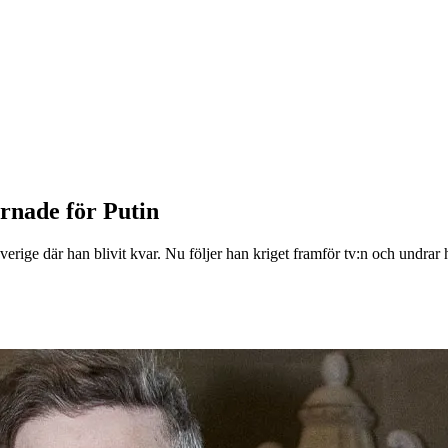
arnade för Putin
Sverige där han blivit kvar. Nu följer han kriget framför tv:n och undrar 