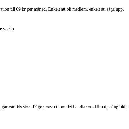
ion till 69 kr per månad. Enkelt att bli medlem, enkelt att säga upp.
je vecka
ångar vår tids stora frågor, oavsett om det handlar om klimat, mångfald