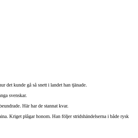
hur det kunde gå så snett i landet han tjänade.
nga svenskar.
beundrade. Här har de stannat kvar.
aina. Kriget plågar honom. Han följer stridshändelserna i både rysk