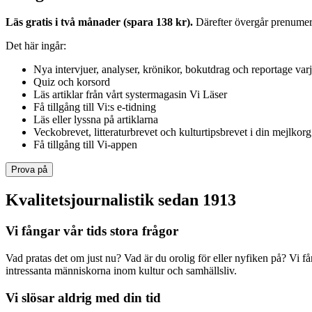
Läs gratis i två månader (spara 138 kr).
Därefter övergår prenumerat
Det här ingår:
Nya intervjuer, analyser, krönikor, bokutdrag och reportage var
Quiz och korsord
Läs artiklar från vårt systermagasin Vi Läser
Få tillgång till Vi:s e-tidning
Läs eller lyssna på artiklarna
Veckobrevet, litteraturbrevet och kulturtipsbrevet i din mejlkorg
Få tillgång till Vi-appen
Prova på
Kvalitetsjournalistik sedan 1913
Vi fångar vår tids stora frågor
Vad pratas det om just nu? Vad är du orolig för eller nyfiken på? Vi f
intressanta människorna inom kultur och samhällsliv.
Vi slösar aldrig med din tid