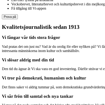
Veckobrevet, litteraturbrevet och kulturtipsbrevet i din mejlkorg
Få tillgång till Vi-appen
Prova på
Kvalitetsjournalistik sedan 1913
Vi fångar vår tids stora frågor
Vad pratas det om just nu? Vad är du orolig för eller nyfiken på? Vi f
intressanta människorna inom kultur och samhällsliv.
Vi slösar aldrig med din tid
Den tid du ägnar åt Vi ska vara en god investering. Därför strävar vi eft
Vi tror på demokrati, humanism och kultur
Det finns saker vi aldrig tummar på, som demokratiska grundvärderingar
Vi sår frön till samtal och nya tankar