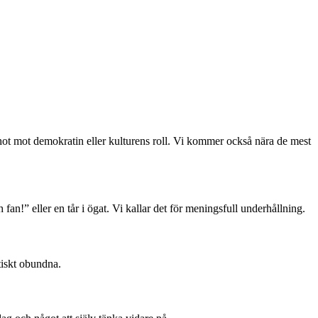
, hot mot demokratin eller kulturens roll. Vi kommer också nära de mest
 fan!” eller en tår i ögat. Vi kallar det för meningsfull underhållning.
tiskt obundna.