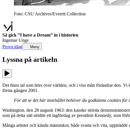
Foto: CSU Archives/Everett Collection
Så gick ”I have a Dream” in i historien
Ingemar Unge
Prova idag
Meny
Lyssna på
artikeln
Det finns tal som hörs över världen, och i viss mån förändrar den. Vi
första gången 2001.
För att se det här innehållet behöver du godkänna cookies för
Washington, den 28 augusti 1963: den kanske största demonstrationen 
som på detta sätt stödde ett lagförslag av president Kennedy, som för
Många artister och kända människor, både svarta och vita, uppträdde el