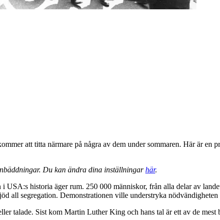
 kommer att titta närmare på några av dem under sommaren. Här är en pr
 inbäddningar. Du kan ändra dina inställningar
här
.
i USA:s historia äger rum. 250 000 människor, från alla delar av land
bjöd all segregation. Demonstrationen ville understryka nödvändigheten 
ler talade. Sist kom Martin Luther King och hans tal är ett av de mest 