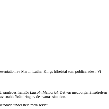
esentation av Martin Luther Kings frihetstal som publicerades i Vi
et, samlades framför
Lincoln Memorial
. Det var medborgarrättsrörelsen
av snabb förändring av de svartas situation.
berömda under hela förra seklet.