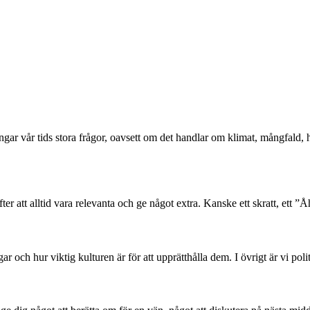
ångar vår tids stora frågor, oavsett om det handlar om klimat, mångfald
er att alltid vara relevanta och ge något extra. Kanske ett skratt, ett ”Åh
 och hur viktig kulturen är för att upprätthålla dem. I övrigt är vi poli