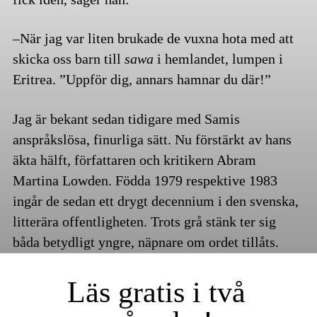
–När jag var liten brukade de vuxna hota med att
skicka oss barn till
sawa
i hemlandet, lumpen i
Eritrea. ”Uppför dig, annars hamnar du där!”
Jag är bekant sedan tidigare med Samis
anspråkslösa, finurliga sätt. Nu förstärkt av hans
äkta hälft, författaren och kritikern Abram
Martina Lowden. Födda 1979 respektive 1983
ingår de sedan ett drygt decennium i den svenska,
litterära offentligheten. Trots grå stänk ter sig
båda betydligt yngre, näpnare om ordet tillåts.
Läs gratis i två