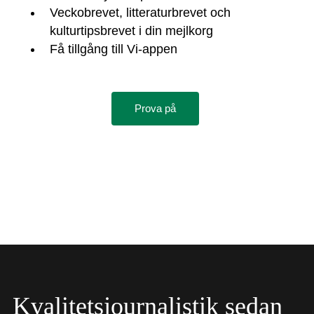
Veckobrevet, litteraturbrevet och
kulturtipsbrevet i din mejlkorg
Få tillgång till Vi-appen
Prova på
Kvalitetsjournalistik sedan