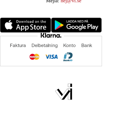
Mejla:
hej@vi.se