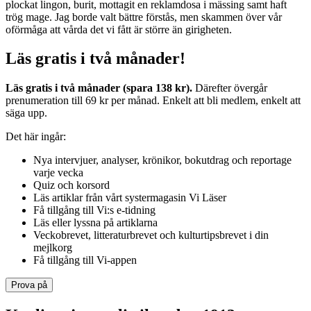
plockat lingon, burit, mottagit en reklamdosa i mässing samt haft
trög mage. Jag borde valt bättre förstås, men skammen över vår
oförmåga att vårda det vi fått är större än girigheten.
Läs gratis i två månader!
Läs gratis i två månader (spara 138 kr).
Därefter övergår
prenumeration till 69 kr per månad. Enkelt att bli medlem, enkelt att
säga upp.
Det här ingår:
Nya intervjuer, analyser, krönikor, bokutdrag och reportage
varje vecka
Quiz och korsord
Läs artiklar från vårt systermagasin Vi Läser
Få tillgång till Vi:s e-tidning
Läs eller lyssna på artiklarna
Veckobrevet, litteraturbrevet och kulturtipsbrevet i din
mejlkorg
Få tillgång till Vi-appen
Prova på