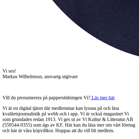
Vi ses!
Markus Wilhelmson, ansvarig utgivare
Vill du prenumerera på papperstidningen Vi?
Läs mer här
Vi är en digital tjänst där medlemmar kan lyssna på och läsa
kvalitetsjournalistik på webb och i app. Vi är också magasinet Vi
som grundades redan 1913. Vi ges ut av Vi Kultur & Litteratur AB
(559544-9355) som ägs av KF. Här kan du läsa mer om vårt företag
och här är våra köpvillkor. Hoppas att du vill bli medlem.