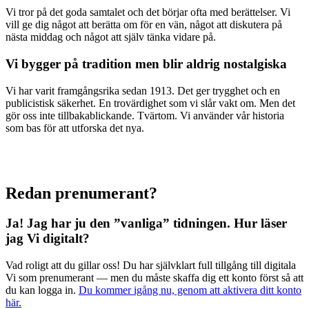
Vi tror på det goda samtalet och det börjar ofta med berättelser. Vi
vill ge dig något att berätta om för en vän, något att diskutera på
nästa middag och något att själv tänka vidare på.
Vi bygger på tradition men blir aldrig nostalgiska
Vi har varit framgångsrika sedan 1913. Det ger trygghet och en
publicistisk säkerhet. En trovärdighet som vi slår vakt om. Men det
gör oss inte tillbakablickande. Tvärtom. Vi använder vår historia
som bas för att utforska det nya.
Redan prenumerant?
Ja! Jag har ju den ”vanliga” tidningen.
Hur läser
jag Vi digitalt?
Vad roligt att du gillar oss! Du har självklart full tillgång till digitala
Vi som prenumerant — men du måste skaffa dig ett konto först så att
du kan logga in.
Du kommer igång nu, genom att aktivera ditt konto
här.