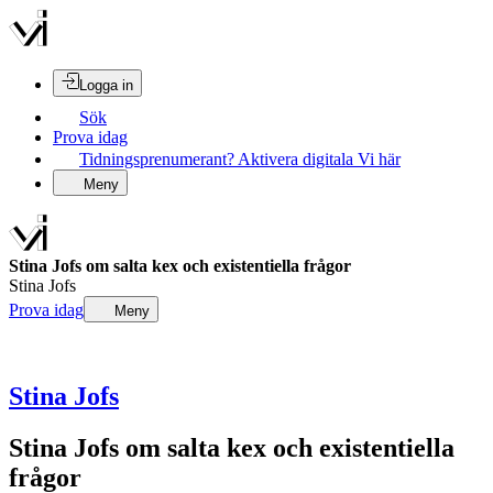
Logga in
Sök
Prova idag
Tidningsprenumerant? Aktivera digitala Vi här
Meny
Stina Jofs om salta kex och existentiella frågor
Stina Jofs
Prova idag
Meny
Stina Jofs
Stina Jofs om salta kex och existentiella
frågor