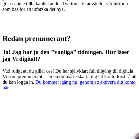
gör oss inte tillbakablickande. Tvärtom. Vi använder vår historia
som bas för att utforska det nya.
Redan prenumerant?
Ja! Jag har ju den ”vanliga” tidningen.
Hur läser
jag Vi digitalt?
Vad roligt att du gillar oss! Du har självklart full tillgång till digitala
Vi som prenumerant — men du måste skaffa dig ett konto först så att
du kan logga in.
Du kommer igång nu, genom att aktivera ditt konto
här.