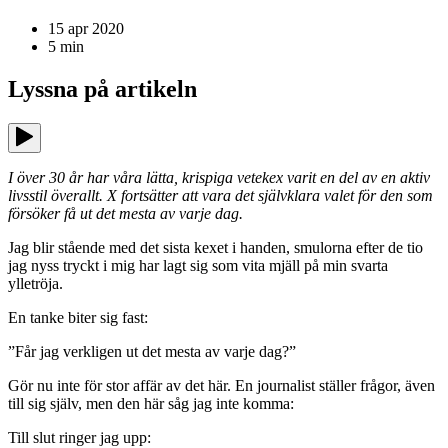
15 apr 2020
5
min
Lyssna på
artikeln
I över 30 år har våra lätta, krispiga vetekex varit en del av en aktiv
livsstil överallt. X fortsätter att vara det självklara valet för den som
försöker få ut det mesta av varje dag.
Jag blir stående med det sista kexet i handen, smulorna efter de tio
jag nyss tryckt i mig har lagt sig som vita mjäll på min svarta
ylletröja.
En tanke biter sig fast:
”Får jag verkligen ut det mesta av varje dag?”
Gör nu inte för stor affär av det här. En journalist ställer frågor, även
till sig själv, men den här såg jag inte komma:
Till slut ringer jag upp: