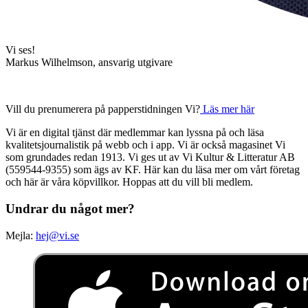
Vi ses!
Markus Wilhelmson, ansvarig utgivare
Vill du prenumerera på papperstidningen Vi?
Läs mer här
Vi är en digital tjänst där medlemmar kan lyssna på och läsa
kvalitetsjournalistik på webb och i app. Vi är också magasinet Vi
som grundades redan 1913. Vi ges ut av Vi Kultur & Litteratur AB
(559544-9355) som ägs av KF. Här kan du läsa mer om vårt företag
och här är våra köpvillkor. Hoppas att du vill bli medlem.
Undrar du något mer?
Mejla:
hej@vi.se