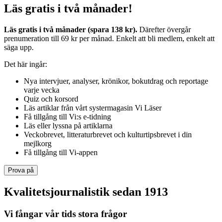
Läs gratis i två månader!
Läs gratis i två månader (spara 138 kr).
Därefter övergår
prenumeration till 69 kr per månad. Enkelt att bli medlem, enkelt att
säga upp.
Det här ingår:
Nya intervjuer, analyser, krönikor, bokutdrag och reportage
varje vecka
Quiz och korsord
Läs artiklar från vårt systermagasin Vi Läser
Få tillgång till Vi:s e-tidning
Läs eller lyssna på artiklarna
Veckobrevet, litteraturbrevet och kulturtipsbrevet i din
mejlkorg
Få tillgång till Vi-appen
Prova på
Kvalitetsjournalistik sedan 1913
Vi fångar vår tids stora frågor