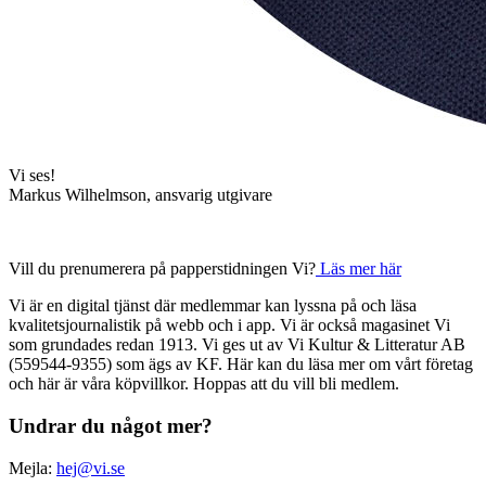
Vi ses!
Markus Wilhelmson, ansvarig utgivare
Vill du prenumerera på papperstidningen Vi?
Läs mer här
Vi är en digital tjänst där medlemmar kan lyssna på och läsa
kvalitetsjournalistik på webb och i app. Vi är också magasinet Vi
som grundades redan 1913. Vi ges ut av Vi Kultur & Litteratur AB
(559544-9355) som ägs av KF. Här kan du läsa mer om vårt företag
och här är våra köpvillkor. Hoppas att du vill bli medlem.
Undrar du något mer?
Mejla:
hej@vi.se