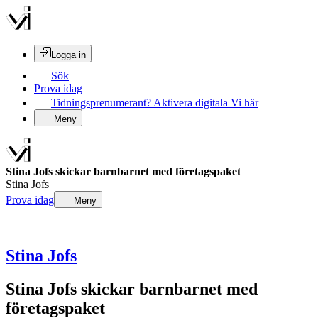
Logga in
Sök
Prova idag
Tidningsprenumerant? Aktivera digitala Vi här
Meny
Stina Jofs skickar barnbarnet med företagspaket
Stina Jofs
Prova idag
Meny
Stina Jofs
Stina Jofs skickar barnbarnet med
företagspaket