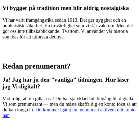
Vi bygger på tradition men blir aldrig nostalgiska
Vi har varit framgångsrika sedan 1913. Det ger trygghet och en
publicistisk säkerhet. En trovärdighet som vi slår vakt om. Men det
gör oss inte tillbakablickande. Tvärtom. Vi använder vår historia
som bas för att utforska det nya.
Redan prenumerant?
Ja! Jag har ju den ”vanliga” tidningen.
Hur läser
jag Vi digitalt?
Vad roligt att du gillar oss! Du har självklart full tillgång till digitala
Vi som prenumerant — men du måste skaffa dig ett konto först så att
du kan logga in.
Du kommer igång nu, genom att aktivera ditt konto
här.