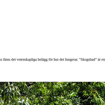
 nu finns det vetenskapliga belägg för hur det fungerar. ”Skogsbad” är en