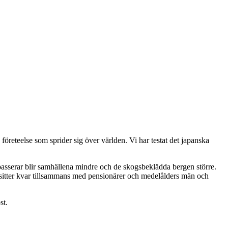
 företeelse som sprider sig över världen. Vi har testat det japanska
 passerar blir samhällena mindre och de skogsbeklädda bergen större.
g sitter kvar tillsammans med pensionärer och medelålders män och
st.