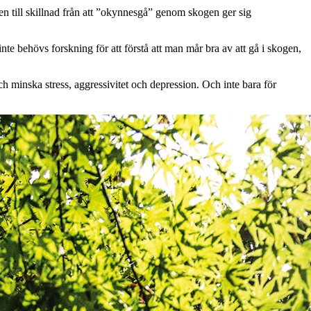
n till skillnad från att ”okynnesgå” genom skogen ger sig
inte behövs forskning för att förstå att man mår bra av att gå i skogen,
 minska stress, aggressivitet och depression. Och inte bara för