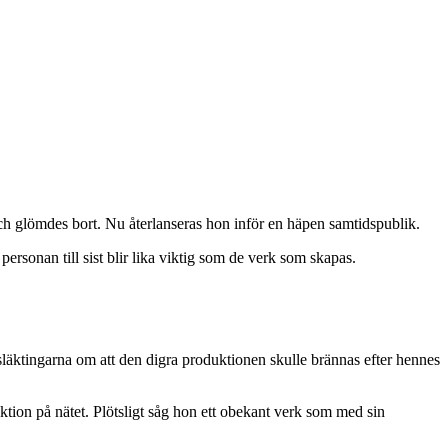
och glömdes bort. Nu återlanseras hon inför en häpen samtidspublik.
rsonan till sist blir lika viktig som de verk som skapas.
släktingarna om att den digra produktionen skulle brännas efter hennes
ktion på nätet. Plötsligt såg hon ett obekant verk som med sin