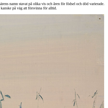
närens namn stavat på olika vis och åren för födsel och död varierade.
kanske på väg att försvinna för alltid.