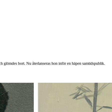
och glömdes bort. Nu återlanseras hon inför en häpen samtidspublik.