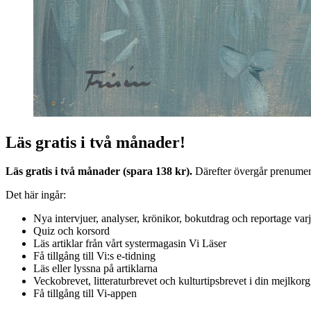
Läs gratis i två månader!
Läs gratis i två månader (spara 138 kr).
Därefter övergår prenumerat
Det här ingår:
Nya intervjuer, analyser, krönikor, bokutdrag och reportage var
Quiz och korsord
Läs artiklar från vårt systermagasin Vi Läser
Få tillgång till Vi:s e-tidning
Läs eller lyssna på artiklarna
Veckobrevet, litteraturbrevet och kulturtipsbrevet i din mejlkorg
Få tillgång till Vi-appen