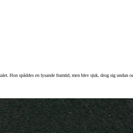
0-talet. Hon spåddes en lysande framtid, men blev sjuk, drog sig undan 