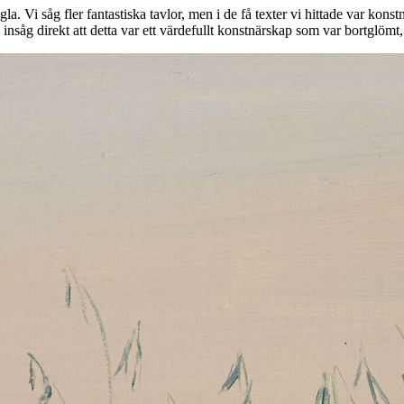
 Vi såg fler fantastiska tavlor, men i de få texter vi hittade var konst
nsåg direkt att detta var ett värdefullt konstnärskap som var bortglömt, 