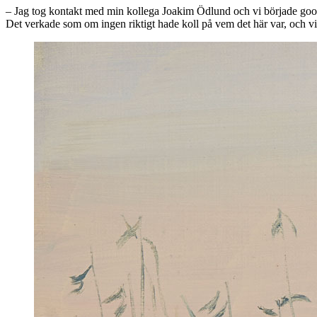
– Jag tog kontakt med min kollega Joakim Ödlund och vi började googla.
Det verkade som om ingen riktigt hade koll på vem det här var, och vi i