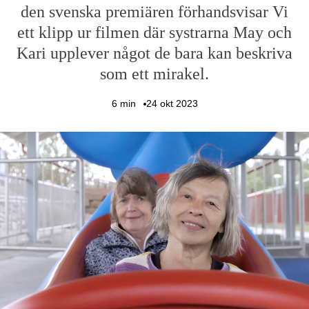
den svenska premiären förhandsvisar Vi
ett klipp ur filmen där systrarna May och
Kari upplever något de bara kan beskriva
som ett mirakel.
6
min
24 okt 2023