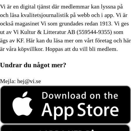
Vi är en digital tjänst där medlemmar kan lyssna på
och läsa kvalitetsjournalistik på webb och i app. Vi är
också magasinet Vi som grundades redan 1913. Vi ges
ut av Vi Kultur & Litteratur AB (559544-9355) som
ägs av KF. Här kan du läsa mer om vårt företag och här
är våra köpvillkor. Hoppas att du vill bli medlem.
Undrar du något mer?
Mejla:
hej@vi.se