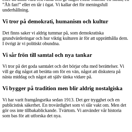
”Åh fan!” eller en tår i ögat. Vi kallar det för meningsfull
underhållning.
Vi tror på demokrati, humanism och kultur
Det finns saker vi aldrig tummar på, som demokratiska
grundvärderingar och hur viktig kulturen är för att upprätthålla dem.
I övrigt är vi politiskt obundna.
Vi sår frön till samtal och nya tankar
Vi tror på det goda samtalet och det börjar ofta med berättelser. Vi
vill ge dig något att berätta om för en vän, något att diskutera på
nästa middag och något att själv tänka vidare på.
Vi bygger på tradition men blir aldrig nostalgiska
Vi har varit framgångsrika sedan 1913. Det ger trygghet och en
publicistisk säkerhet. En trovärdighet som vi slår vakt om. Men det
gör oss inte tillbakablickande. Tvärtom. Vi använder vår historia
som bas för att utforska det nya.