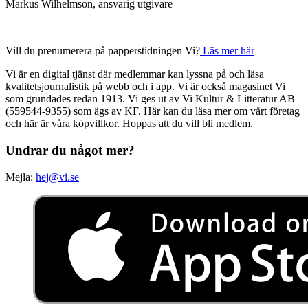
Markus Wilhelmson, ansvarig utgivare
Vill du prenumerera på papperstidningen Vi?
Läs mer här
Vi är en digital tjänst där medlemmar kan lyssna på och läsa
kvalitetsjournalistik på webb och i app. Vi är också magasinet Vi
som grundades redan 1913. Vi ges ut av Vi Kultur & Litteratur AB
(559544-9355) som ägs av KF. Här kan du läsa mer om vårt företag
och här är våra köpvillkor. Hoppas att du vill bli medlem.
Undrar du något mer?
Mejla:
hej@vi.se