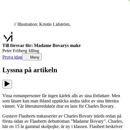
// Illustration: Kristin Lidström.
Till försvar för: Madame Bovarys make
Peter Fröberg Idling
Prova idag
Meny
Lyssna på
artikeln
Vissa romanpersoner får ingen kärlek alls av sina författare. Men
som läsare kan man ibland upptäcka andra sidor av sina litterära
vänner. Vår litteraturredaktör drar en lans för Charles Bovary.
Gustave Flauberts trakasserier av Charles Bovary inleds redan på
första sidan av Flauberts debutroman ”Madame Bovary”. Charles,
här en 15 år gammal skolpojke, är ny i klassen. Flaubert beskriver