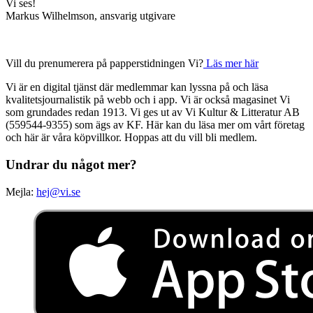
Vi ses!
Markus Wilhelmson, ansvarig utgivare
Vill du prenumerera på papperstidningen Vi?
Läs mer här
Vi är en digital tjänst där medlemmar kan lyssna på och läsa
kvalitetsjournalistik på webb och i app. Vi är också magasinet Vi
som grundades redan 1913. Vi ges ut av Vi Kultur & Litteratur AB
(559544-9355) som ägs av KF. Här kan du läsa mer om vårt företag
och här är våra köpvillkor. Hoppas att du vill bli medlem.
Undrar du något mer?
Mejla:
hej@vi.se