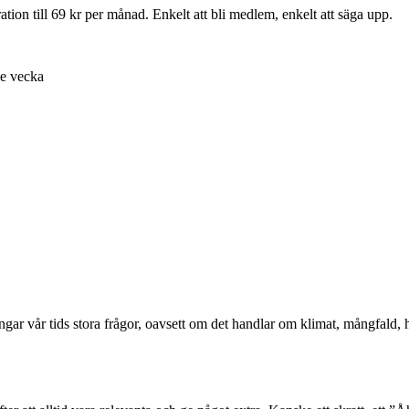
ion till 69 kr per månad. Enkelt att bli medlem, enkelt att säga upp.
je vecka
ångar vår tids stora frågor, oavsett om det handlar om klimat, mångfald