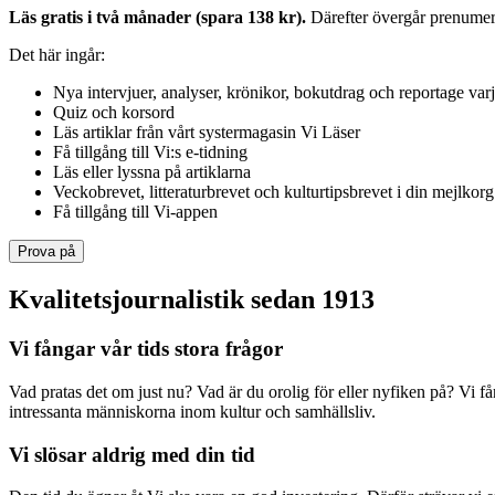
Läs gratis i två månader (spara 138 kr).
Därefter övergår prenumerat
Det här ingår:
Nya intervjuer, analyser, krönikor, bokutdrag och reportage var
Quiz och korsord
Läs artiklar från vårt systermagasin Vi Läser
Få tillgång till Vi:s e-tidning
Läs eller lyssna på artiklarna
Veckobrevet, litteraturbrevet och kulturtipsbrevet i din mejlkorg
Få tillgång till Vi-appen
Prova på
Kvalitetsjournalistik sedan 1913
Vi fångar vår tids stora frågor
Vad pratas det om just nu? Vad är du orolig för eller nyfiken på? Vi f
intressanta människorna inom kultur och samhällsliv.
Vi slösar aldrig med din tid