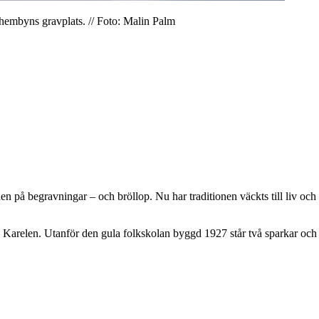
på hembyns gravplats. // Foto: Malin Palm
n på begravningar – och bröllop. Nu har traditionen väckts till liv och all
Karelen. Utanför den gula folkskolan byggd 1927 står två sparkar och tre