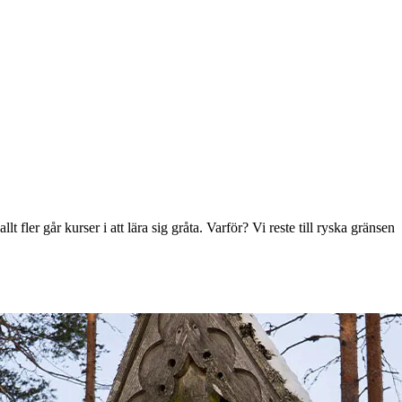
t fler går kurser i att lära sig gråta. Varför? Vi reste till ryska gränsen