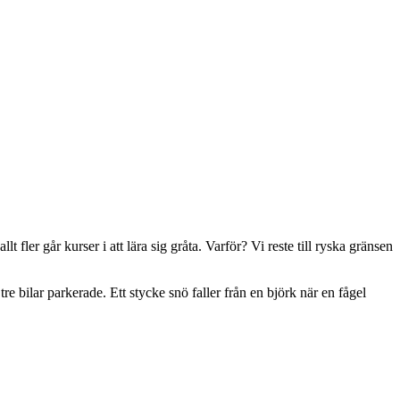
t fler går kurser i att lära sig gråta. Varför? Vi reste till ryska gränsen
 bilar parkerade. Ett stycke snö faller från en björk när en fågel