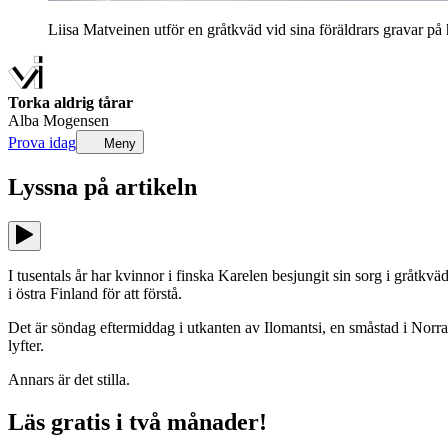
Liisa Matveinen utför en gråtkväd vid sina föräldrars gravar 
Torka aldrig tårar
Alba Mogensen
Prova idag
Meny
Lyssna på
artikeln
I tusentals år har kvinnor i finska Karelen besjungit sin sorg i gråtkväde
i östra Finland för att förstå.
Det är söndag eftermiddag i utkanten av Ilomantsi, en småstad i Norra 
lyfter.
Annars är det stilla.
Läs gratis i två månader!