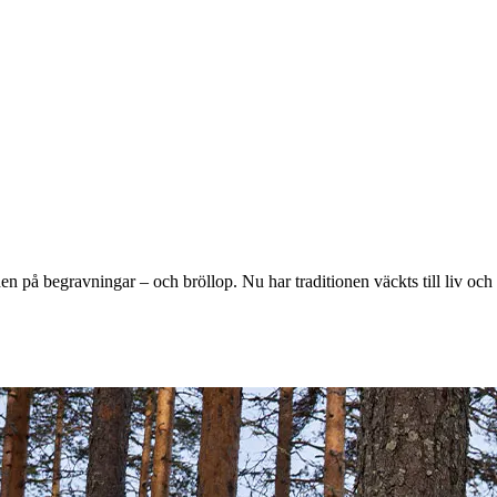
n på begravningar – och bröllop. Nu har traditionen väckts till liv och all