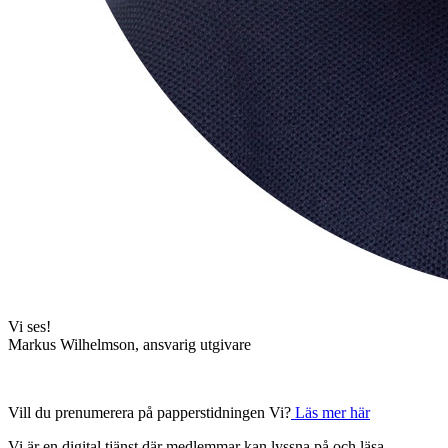
Vi ses!
Markus Wilhelmson, ansvarig utgivare
Vill du prenumerera på papperstidningen Vi?
Läs mer här
Vi är en digital tjänst där medlemmar kan lyssna på och läsa