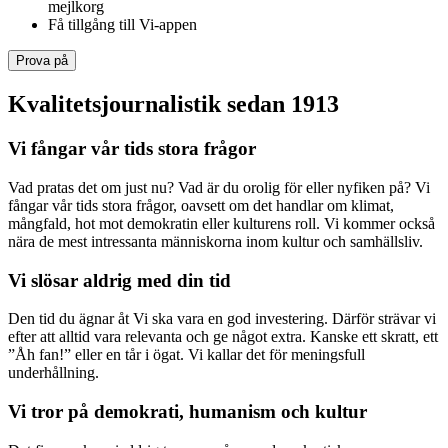
mejlkorg
Få tillgång till Vi-appen
Prova på
Kvalitetsjournalistik sedan 1913
Vi fångar vår tids stora frågor
Vad pratas det om just nu? Vad är du orolig för eller nyfiken på? Vi
fångar vår tids stora frågor, oavsett om det handlar om klimat,
mångfald, hot mot demokratin eller kulturens roll. Vi kommer också
nära de mest intressanta människorna inom kultur och samhällsliv.
Vi slösar aldrig med din tid
Den tid du ägnar åt Vi ska vara en god investering. Därför strävar vi
efter att alltid vara relevanta och ge något extra. Kanske ett skratt, ett
”Åh fan!” eller en tår i ögat. Vi kallar det för meningsfull
underhållning.
Vi tror på demokrati, humanism och kultur