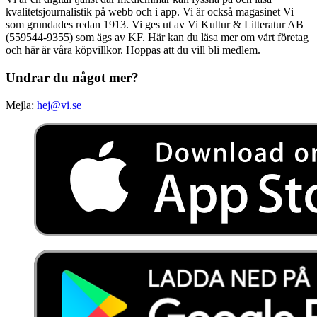
kvalitetsjournalistik på webb och i app. Vi är också magasinet Vi
som grundades redan 1913. Vi ges ut av Vi Kultur & Litteratur AB
(559544-9355) som ägs av KF. Här kan du läsa mer om vårt företag
och här är våra köpvillkor. Hoppas att du vill bli medlem.
Undrar du något mer?
Mejla:
hej@vi.se