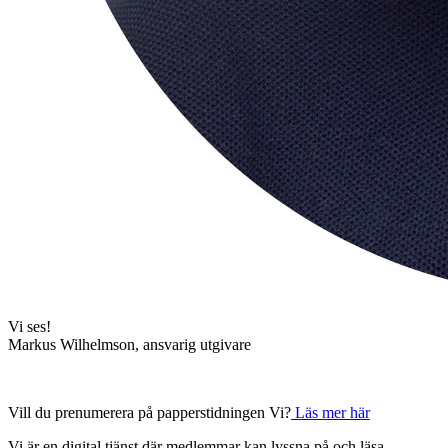
Vi ses!
Markus Wilhelmson, ansvarig utgivare
Vill du prenumerera på papperstidningen Vi?
Läs mer här
Vi är en digital tjänst där medlemmar kan lyssna på och läsa