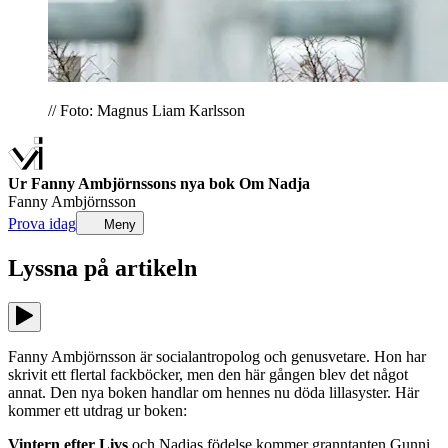
// Foto: Magnus Liam Karlsson
Ur Fanny Ambjörnssons nya bok Om Nadja
Fanny Ambjörnsson
Prova idag
Meny
Lyssna på
artikeln
Fanny Ambjörnsson är socialantropolog och genusvetare. Hon har
skrivit ett flertal fackböcker, men den här gången blev det något
annat. Den nya boken handlar om hennes nu döda lillasyster. Här
kommer ett utdrag ur boken:
Vintern efter Livs
och Nadjas födelse kommer granntanten Gunni