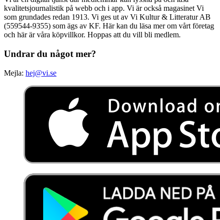
kvalitetsjournalistik på webb och i app. Vi är också magasinet Vi
som grundades redan 1913. Vi ges ut av Vi Kultur & Litteratur AB
(559544-9355) som ägs av KF. Här kan du läsa mer om vårt företag
och här är våra köpvillkor. Hoppas att du vill bli medlem.
Undrar du något mer?
Mejla:
hej@vi.se