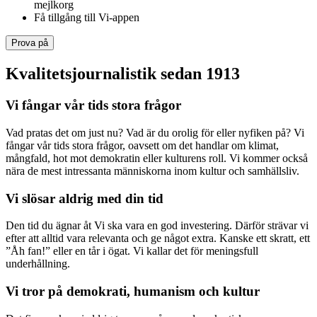
mejlkorg
Få tillgång till Vi-appen
Prova på
Kvalitetsjournalistik sedan 1913
Vi fångar vår tids stora frågor
Vad pratas det om just nu? Vad är du orolig för eller nyfiken på? Vi
fångar vår tids stora frågor, oavsett om det handlar om klimat,
mångfald, hot mot demokratin eller kulturens roll. Vi kommer också
nära de mest intressanta människorna inom kultur och samhällsliv.
Vi slösar aldrig med din tid
Den tid du ägnar åt Vi ska vara en god investering. Därför strävar vi
efter att alltid vara relevanta och ge något extra. Kanske ett skratt, ett
”Åh fan!” eller en tår i ögat. Vi kallar det för meningsfull
underhållning.
Vi tror på demokrati, humanism och kultur