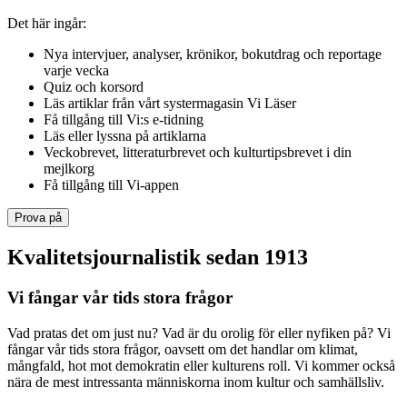
Det här ingår:
Nya intervjuer, analyser, krönikor, bokutdrag och reportage
varje vecka
Quiz och korsord
Läs artiklar från vårt systermagasin Vi Läser
Få tillgång till Vi:s e-tidning
Läs eller lyssna på artiklarna
Veckobrevet, litteraturbrevet och kulturtipsbrevet i din
mejlkorg
Få tillgång till Vi-appen
Prova på
Kvalitetsjournalistik sedan 1913
Vi fångar vår tids stora frågor
Vad pratas det om just nu? Vad är du orolig för eller nyfiken på? Vi
fångar vår tids stora frågor, oavsett om det handlar om klimat,
mångfald, hot mot demokratin eller kulturens roll. Vi kommer också
nära de mest intressanta människorna inom kultur och samhällsliv.