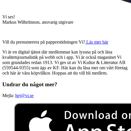
Vi ses!
Markus Wilhelmson, ansvarig utgivare
Vill du prenumerera på papperstidningen Vi?
Läs mer här
Vi är en digital tjänst där medlemmar kan lyssna på och läsa
kvalitetsjournalistik på webb och i app. Vi är också magasinet Vi
som grundades redan 1913. Vi ges ut av Vi Kultur & Litteratur AB
(559544-9355) som ägs av KF. Här kan du läsa mer om vårt företag
och här är våra köpvillkor. Hoppas att du vill bli medlem.
Undrar du något mer?
Mejla:
hej@vi.se