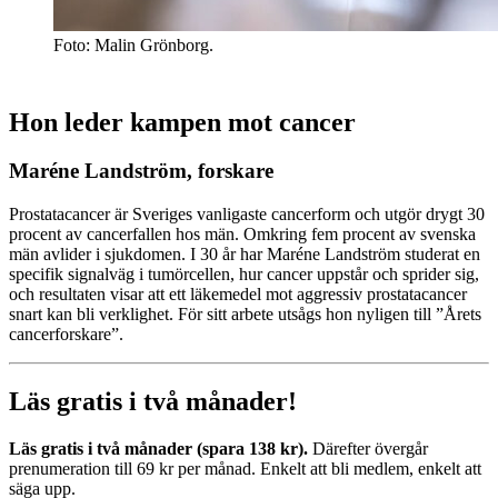
Foto: Malin Grönborg.
Hon leder kampen mot cancer
Maréne Landström
, forskare
Prostatacancer är Sveriges vanligaste cancerform och utgör drygt 30
procent av cancerfallen hos män. Omkring fem procent av svenska
män avlider i sjukdomen. I 30 år har Maréne Landström studerat en
specifik signalväg i tumörcellen, hur cancer uppstår och sprider sig,
och resultaten visar att ett läkemedel mot aggressiv prostatacancer
snart kan bli verklighet. För sitt arbete utsågs hon nyligen till ”Årets
cancerforskare”.
Läs gratis i två månader!
Läs gratis i två månader (spara 138 kr).
Därefter övergår
prenumeration till 69 kr per månad. Enkelt att bli medlem, enkelt att
säga upp.