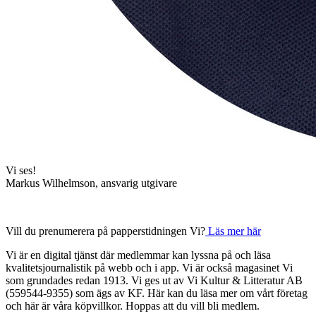
Vi ses!
Markus Wilhelmson, ansvarig utgivare
Vill du prenumerera på papperstidningen Vi?
Läs mer här
Vi är en digital tjänst där medlemmar kan lyssna på och läsa
kvalitetsjournalistik på webb och i app. Vi är också magasinet Vi
som grundades redan 1913. Vi ges ut av Vi Kultur & Litteratur AB
(559544-9355) som ägs av KF. Här kan du läsa mer om vårt företag
och här är våra köpvillkor. Hoppas att du vill bli medlem.