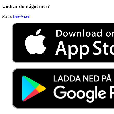
Undrar du något mer?
Mejla:
hej@vi.se