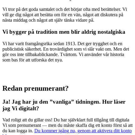
Vi tror på det goda samtalet och det börjar ofta med berättelser. Vi
vill ge dig något att berätta om för en vän, något att diskutera på
nästa middag och något att själv tänka vidare på.
Vi bygger på tradition men blir aldrig nostalgiska
Vi har varit framgångsrika sedan 1913. Det ger trygghet och en
publicistisk säkerhet. En trovärdighet som vi slår vakt om. Men det
gör oss inte tillbakablickande. Tvärtom. Vi använder vår historia
som bas för att utforska det nya.
Redan prenumerant?
Ja! Jag har ju den ”vanliga” tidningen.
Hur läser
jag Vi digitalt?
Vad roligt att du gillar oss! Du har självklart full tillgång till digitala
Vi som prenumerant — men du måste skaffa dig ett konto först så att
du kan logga in.
Du kommer igång nu, genom att aktivera ditt konto