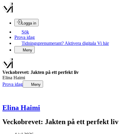
Logga in
Sök
Prova idag
Tidningsprenumerant? Aktivera digitala Vi här
Meny
Veckobrevet: Jakten på ett perfekt liv
Elina Haimi
Prova idag
Meny
Elina Haimi
Veckobrevet: Jakten på ett perfekt liv