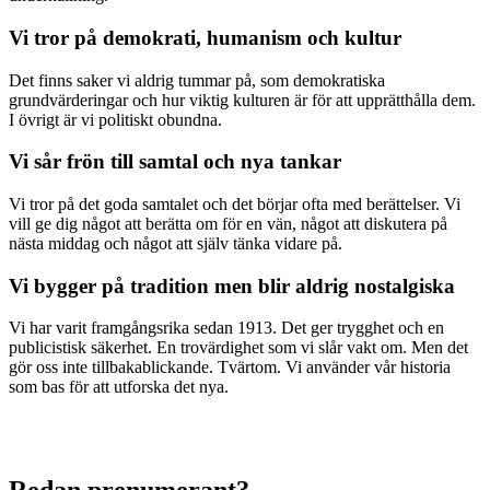
Vi tror på demokrati, humanism och kultur
Det finns saker vi aldrig tummar på, som demokratiska
grundvärderingar och hur viktig kulturen är för att upprätthålla dem.
I övrigt är vi politiskt obundna.
Vi sår frön till samtal och nya tankar
Vi tror på det goda samtalet och det börjar ofta med berättelser. Vi
vill ge dig något att berätta om för en vän, något att diskutera på
nästa middag och något att själv tänka vidare på.
Vi bygger på tradition men blir aldrig nostalgiska
Vi har varit framgångsrika sedan 1913. Det ger trygghet och en
publicistisk säkerhet. En trovärdighet som vi slår vakt om. Men det
gör oss inte tillbakablickande. Tvärtom. Vi använder vår historia
som bas för att utforska det nya.