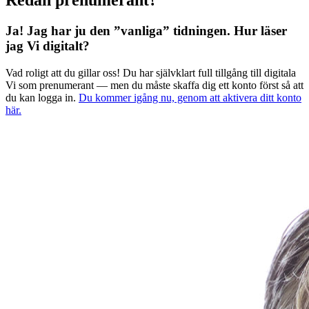
Redan prenumerant?
Ja! Jag har ju den ”vanliga” tidningen.
Hur läser
jag Vi digitalt?
Vad roligt att du gillar oss! Du har självklart full tillgång till digitala
Vi som prenumerant — men du måste skaffa dig ett konto först så att
du kan logga in.
Du kommer igång nu, genom att aktivera ditt konto
här.