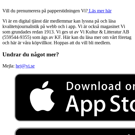
Vill du prenumerera på papperstidningen Vi?
Läs mer här
Vi är en digital tjänst där medlemmar kan lyssna på och läsa
kvalitetsjournalistik på webb och i app. Vi är också magasinet Vi
som grundades redan 1913. Vi ges ut av Vi Kultur & Litteratur AB
(559544-9355) som ägs av KF. Här kan du läsa mer om vårt företag
och här är våra köpvillkor. Hoppas att du vill bli medlem.
Undrar du något mer?
Mejla:
hej@vi.se