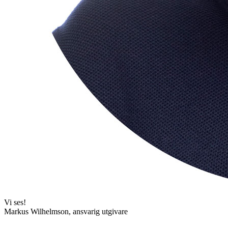
Vi ses!
Markus Wilhelmson, ansvarig utgivare