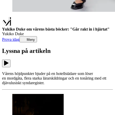
Yukiko Duke om vårens bästa böcker: "Går rakt in i hjärtat"
Yukiko Duke
Prova idag
Meny
Lyssna på
artikeln
Vårens höjdpunkter bjuder på en hotellstädare som löser
en mordgåta, flera starka lärarskildringar och en tonåring med ett
djävulusiskt syndaregister.