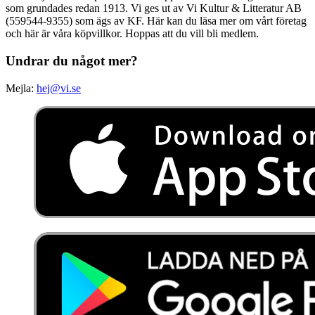
som grundades redan 1913. Vi ges ut av Vi Kultur & Litteratur AB
(559544-9355) som ägs av KF. Här kan du läsa mer om vårt företag
och här är våra köpvillkor. Hoppas att du vill bli medlem.
Undrar du något mer?
Mejla:
hej@vi.se