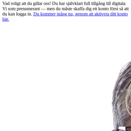
Vad roligt att du gillar oss! Du har självklart full tillgång till digitala
Vi som prenumerant — men du måste skaffa dig ett konto först så att
du kan logga in.
Du kommer igång nu, genom att aktivera ditt konto
här.