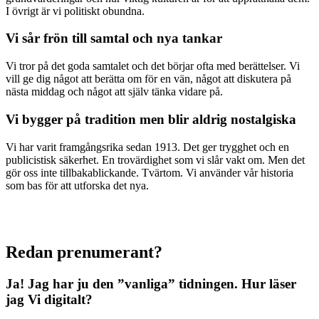
I övrigt är vi politiskt obundna.
Vi sår frön till samtal och nya tankar
Vi tror på det goda samtalet och det börjar ofta med berättelser. Vi
vill ge dig något att berätta om för en vän, något att diskutera på
nästa middag och något att själv tänka vidare på.
Vi bygger på tradition men blir aldrig nostalgiska
Vi har varit framgångsrika sedan 1913. Det ger trygghet och en
publicistisk säkerhet. En trovärdighet som vi slår vakt om. Men det
gör oss inte tillbakablickande. Tvärtom. Vi använder vår historia
som bas för att utforska det nya.
Redan prenumerant?
Ja! Jag har ju den ”vanliga” tidningen.
Hur läser
jag Vi digitalt?