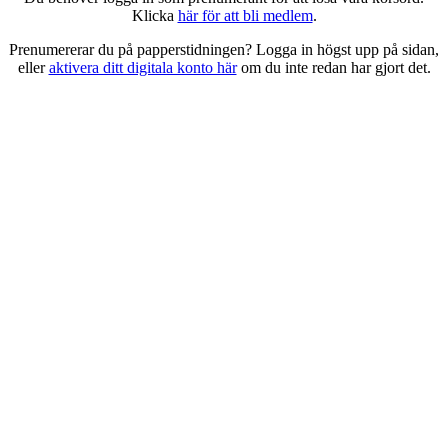
Klicka
här för att bli medlem
.
Prenumererar du på papperstidningen? Logga in högst upp på sidan,
eller
aktivera ditt digitala konto här
om du inte redan har gjort det.