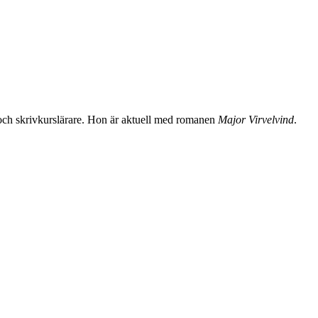
 och skrivkurslärare. Hon är aktuell med romanen
Major Virvelvind
.