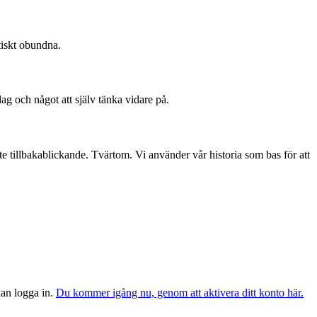
tiskt obundna.
dag och något att själv tänka vidare på.
te tillbakablickande. Tvärtom. Vi använder vår historia som bas för att
 kan logga in.
Du kommer igång nu, genom att aktivera ditt konto här.