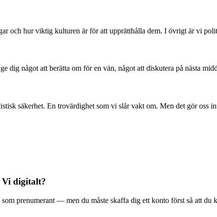
 och hur viktig kulturen är för att upprätthålla dem. I övrigt är vi poli
l ge dig något att berätta om för en vän, något att diskutera på nästa mid
stisk säkerhet. En trovärdighet som vi slår vakt om. Men det gör oss in
 Vi digitalt?
ala Vi som prenumerant — men du måste skaffa dig ett konto först så att du