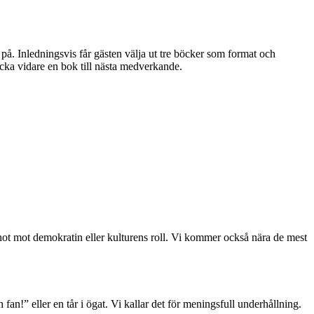
å. Inledningsvis får gästen välja ut tre böcker som format och
kicka vidare en bok till nästa medverkande.
, hot mot demokratin eller kulturens roll. Vi kommer också nära de mest
 fan!” eller en tår i ögat. Vi kallar det för meningsfull underhållning.