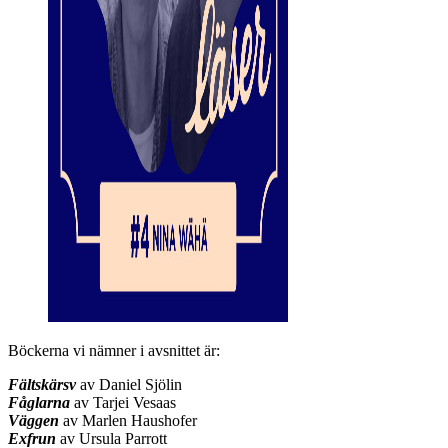
Böckerna vi nämner i avsnittet är:
Fältskärsv
av Daniel Sjölin
Fåglarna
av Tarjei Vesaas
Väggen
av Marlen Haushofer
Exfrun
av Ursula Parrott