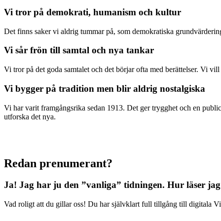
Vi tror på demokrati, humanism och kultur
Det finns saker vi aldrig tummar på, som demokratiska grundvärderingar
Vi sår frön till samtal och nya tankar
Vi tror på det goda samtalet och det börjar ofta med berättelser. Vi vil
Vi bygger på tradition men blir aldrig nostalgiska
Vi har varit framgångsrika sedan 1913. Det ger trygghet och en publici
utforska det nya.
Redan prenumerant?
Ja! Jag har ju den ”vanliga” tidningen.
Hur läser jag
Vad roligt att du gillar oss! Du har självklart full tillgång till digit