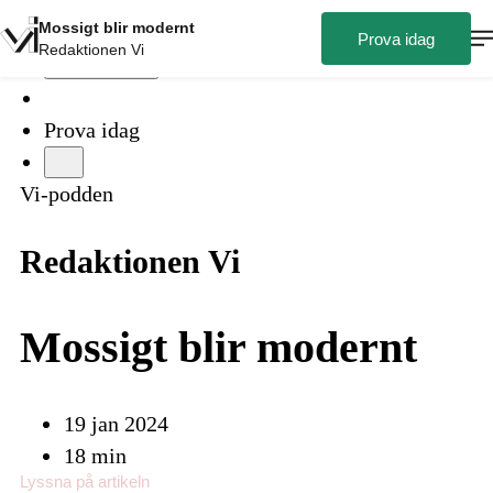
Mossigt blir modernt
Prova idag
Redaktionen Vi
Logga in
Prova idag
Vi-podden
Redaktionen Vi
Mossigt blir modernt
19 jan 2024
18
min
Lyssna på
artikeln