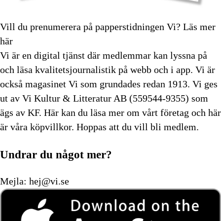
Vill du prenumerera på papperstidningen Vi?
Läs mer
här
Vi är en digital tjänst där medlemmar kan lyssna på
och läsa kvalitetsjournalistik på webb och i app. Vi är
också magasinet Vi som grundades redan 1913. Vi ges
ut av Vi Kultur & Litteratur AB (559544-9355) som
ägs av KF. Här kan du läsa mer om vårt företag och här
är våra köpvillkor. Hoppas att du vill bli medlem.
Undrar du något mer?
Mejla:
hej@vi.se