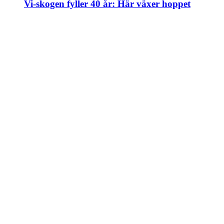
Vi-skogen fyller 40 år: Här växer hoppet