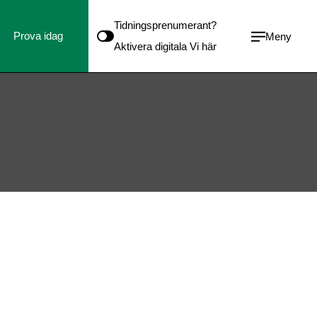
Tidningsprenumerant?
Prova idag
Meny
Aktivera digitala Vi här