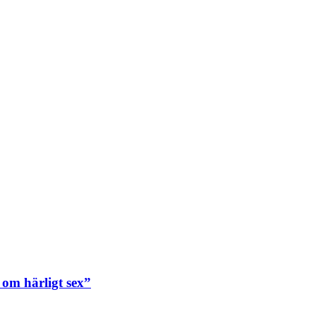
om härligt sex”