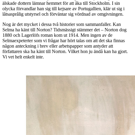
älskade dottern lämnar hemmet för att åka till Stockholm. I sin
olycka förvandlar han sig till kejsare av Portugallien, klär ut sig i
låtsasprålig utstyrsel och förväntar sig vördnad av omgivningen.
Nog är det mycket i dessa två historier som sammanfaller. Kan
Selma ha känt till Norton? Tidsmässigt stämmer det – Norton dog
1880 och Lagerlöfs roman kom ut 1914. Men ingen av de
Selmaexpeterter som vi frågar har hört talas om att det ska finnas
någon anteckning i brev eller arbetspapper som antyder att
författaren ska ha känt till Norton. Vilket hon ju ändå kan ha gjort.
Vi vet helt enkelt inte.