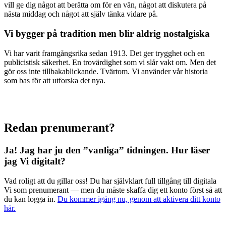
vill ge dig något att berätta om för en vän, något att diskutera på
nästa middag och något att själv tänka vidare på.
Vi bygger på tradition men blir aldrig nostalgiska
Vi har varit framgångsrika sedan 1913. Det ger trygghet och en
publicistisk säkerhet. En trovärdighet som vi slår vakt om. Men det
gör oss inte tillbakablickande. Tvärtom. Vi använder vår historia
som bas för att utforska det nya.
Redan prenumerant?
Ja! Jag har ju den ”vanliga” tidningen.
Hur läser
jag Vi digitalt?
Vad roligt att du gillar oss! Du har självklart full tillgång till digitala
Vi som prenumerant — men du måste skaffa dig ett konto först så att
du kan logga in.
Du kommer igång nu, genom att aktivera ditt konto
här.