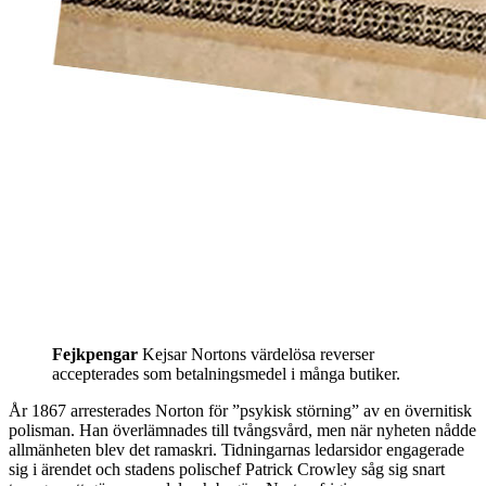
Fejkpengar
Kejsar Nortons värdelösa reverser
accepterades som betalningsmedel i många butiker.
År 1867 arresterades Norton för ”psykisk störning” av en övernitisk
polisman. Han överlämnades till tvångsvård, men när nyheten nådde
allmänheten blev det ramaskri. Tidningarnas ledarsidor engagerade
sig i ärendet och stadens polischef Patrick Crowley såg sig snart