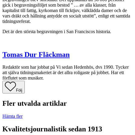
gick i begravningsföljet som bestod ” … av alla klasser, från
kapitalist till fattig, kyrkoman till ficktjuv, välklädda damer och de
vars dräkt och hållning antydde en socialt utstött”, enligt ett samtida
tidningsreferat.
Det är den största begravningen i San Franciscos historia.
Tomas Dur Fläckman
Redaktör som har jobbat på Vi sedan Hedenhös, dvs 1990. Tycker
att själva tidningsmakeriet är det allra roligaste på jobbet. Har ett
förflutet som musiker.
Följ
Fler utvalda artiklar
Hämta fler
Kvalitetsjournalistik sedan 1913