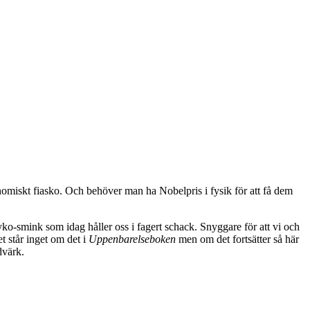
onomiskt fiasko. Och behöver man ha Nobelpris i fysik för att få dem
yko-smink som idag håller oss i fagert schack. Snyggare för att vi och
t står inget om det i
Uppenbarelseboken
men om det fortsätter så här
dvärk.