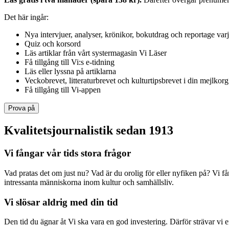
Det här ingår:
Nya intervjuer, analyser, krönikor, bokutdrag och reportage var
Quiz och korsord
Läs artiklar från vårt systermagasin Vi Läser
Få tillgång till Vi:s e-tidning
Läs eller lyssna på artiklarna
Veckobrevet, litteraturbrevet och kulturtipsbrevet i din mejlkorg
Få tillgång till Vi-appen
Prova på
Kvalitetsjournalistik sedan 1913
Vi fångar vår tids stora frågor
Vad pratas det om just nu? Vad är du orolig för eller nyfiken på? Vi f
intressanta människorna inom kultur och samhällsliv.
Vi slösar aldrig med din tid
Den tid du ägnar åt Vi ska vara en god investering. Därför strävar vi eft