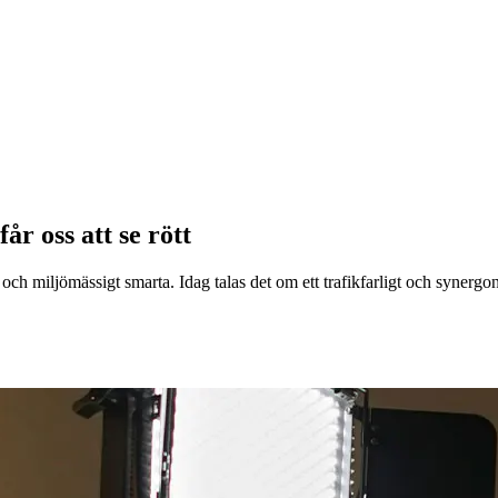
r oss att se rött
och miljömässigt smarta. Idag talas det om ett trafikfarligt och synerg