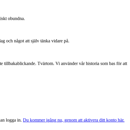
tiskt obundna.
dag och något att själv tänka vidare på.
te tillbakablickande. Tvärtom. Vi använder vår historia som bas för att
 kan logga in.
Du kommer igång nu, genom att aktivera ditt konto här.