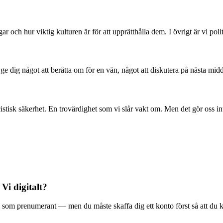
 och hur viktig kulturen är för att upprätthålla dem. I övrigt är vi poli
l ge dig något att berätta om för en vän, något att diskutera på nästa mid
stisk säkerhet. En trovärdighet som vi slår vakt om. Men det gör oss in
 Vi digitalt?
ala Vi som prenumerant — men du måste skaffa dig ett konto först så att du