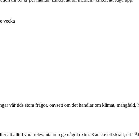
je vecka
ångar vår tids stora frågor, oavsett om det handlar om klimat, mångfald
er att alltid vara relevanta och ge något extra. Kanske ett skratt, ett ”Åh