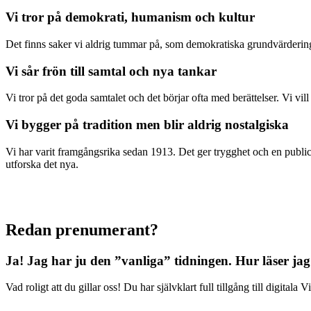
Vi tror på demokrati, humanism och kultur
Det finns saker vi aldrig tummar på, som demokratiska grundvärderingar
Vi sår frön till samtal och nya tankar
Vi tror på det goda samtalet och det börjar ofta med berättelser. Vi vil
Vi bygger på tradition men blir aldrig nostalgiska
Vi har varit framgångsrika sedan 1913. Det ger trygghet och en publici
utforska det nya.
Redan prenumerant?
Ja! Jag har ju den ”vanliga” tidningen.
Hur läser jag
Vad roligt att du gillar oss! Du har självklart full tillgång till digit