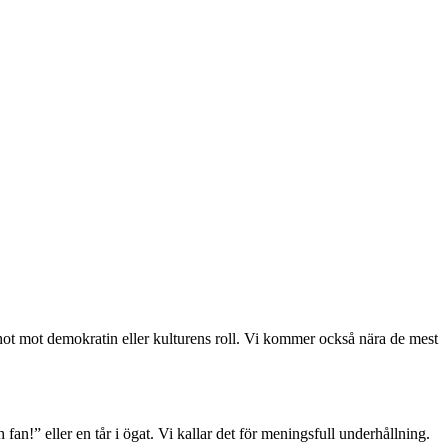
, hot mot demokratin eller kulturens roll. Vi kommer också nära de mest
 fan!” eller en tår i ögat. Vi kallar det för meningsfull underhållning.