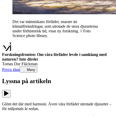
Det var människans förfäder, snarare än
klimatförändringar, som utrotade de stora djurarterna
under förhistorisk tid, visar ny forskning. // Foto
Science photo library.
Forskningsfronten: Om våra förfäder levde i samklang med
naturen? Inte direkt
Tomas Dur Fläckman
Prova idag
Meny
Lyssna på
artikeln
Glöm det där med harmoni. Även våra förfäder utrotade djurarter –
för miljontals år sedan.