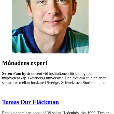
Månadens expert
Søren Faurby
är docent vid institutionen för biologi och
miljövetenskap, Göteborgs universitet. Den aktuella studien är ett
samarbete mellan forskare i Sverige, Schweiz och Storbritannien.
Tomas Dur Fläckman
Redaktör som har jobbat på Vi sedan Hedenhös, dvs 1990. Tycker