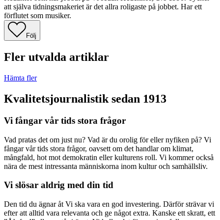
att själva tidningsmakeriet är det allra roligaste på jobbet. Har ett
förflutet som musiker.
Följ
Fler utvalda artiklar
Hämta fler
Kvalitetsjournalistik sedan 1913
Vi fångar vår tids stora frågor
Vad pratas det om just nu? Vad är du orolig för eller nyfiken på? Vi
fångar vår tids stora frågor, oavsett om det handlar om klimat,
mångfald, hot mot demokratin eller kulturens roll. Vi kommer också
nära de mest intressanta människorna inom kultur och samhällsliv.
Vi slösar aldrig med din tid
Den tid du ägnar åt Vi ska vara en god investering. Därför strävar vi
efter att alltid vara relevanta och ge något extra. Kanske ett skratt, ett