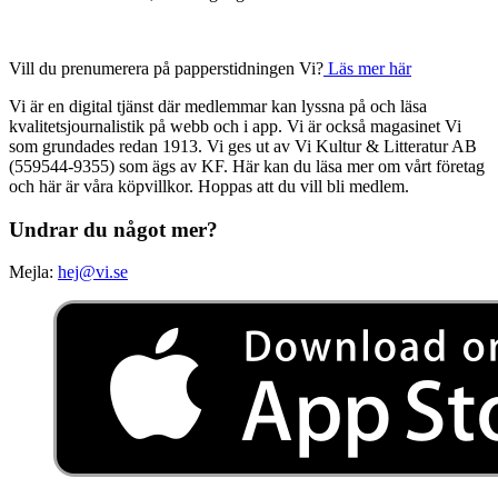
Vill du prenumerera på papperstidningen Vi?
Läs mer här
Vi är en digital tjänst där medlemmar kan lyssna på och läsa
kvalitetsjournalistik på webb och i app. Vi är också magasinet Vi
som grundades redan 1913. Vi ges ut av Vi Kultur & Litteratur AB
(559544-9355) som ägs av KF. Här kan du läsa mer om vårt företag
och här är våra köpvillkor. Hoppas att du vill bli medlem.
Undrar du något mer?
Mejla:
hej@vi.se