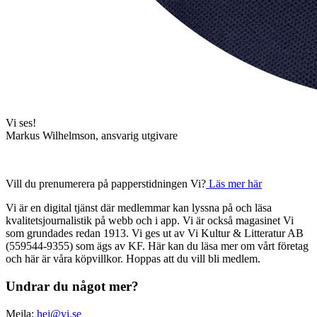
Vi ses!
Markus Wilhelmson, ansvarig utgivare
Vill du prenumerera på papperstidningen Vi?
Läs mer här
Vi är en digital tjänst där medlemmar kan lyssna på och läsa
kvalitetsjournalistik på webb och i app. Vi är också magasinet Vi
som grundades redan 1913. Vi ges ut av Vi Kultur & Litteratur AB
(559544-9355) som ägs av KF. Här kan du läsa mer om vårt företag
och här är våra köpvillkor. Hoppas att du vill bli medlem.
Undrar du något mer?
Mejla:
hej@vi.se