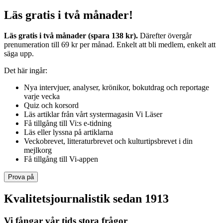
Läs gratis i två månader!
Läs gratis i två månader (spara 138 kr).
Därefter övergår
prenumeration till 69 kr per månad. Enkelt att bli medlem, enkelt att
säga upp.
Det här ingår:
Nya intervjuer, analyser, krönikor, bokutdrag och reportage
varje vecka
Quiz och korsord
Läs artiklar från vårt systermagasin Vi Läser
Få tillgång till Vi:s e-tidning
Läs eller lyssna på artiklarna
Veckobrevet, litteraturbrevet och kulturtipsbrevet i din
mejlkorg
Få tillgång till Vi-appen
Prova på
Kvalitetsjournalistik sedan 1913
Vi fångar vår tids stora frågor