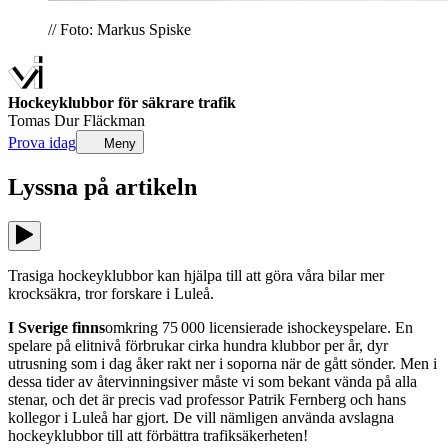
// Foto: Markus Spiske
Hockeyklubbor för säkrare trafik
Tomas Dur Fläckman
Prova idag
Meny
Lyssna på
artikeln
Trasiga hockeyklubbor kan hjälpa till att göra våra bilar mer
krocksäkra, tror forskare i Luleå.
I Sverige finns
omkring 75 000 licensierade ishockeyspelare. En
spelare på elitnivå förbrukar cirka hundra klubbor per år, dyr
utrusning som i dag åker rakt ner i soporna när de gått sönder. Men i
dessa tider av återvinningsiver måste vi som bekant vända på alla
stenar, och det är precis vad professor Patrik Fernberg och hans
kollegor i Luleå har gjort. De vill nämligen använda avslagna
hockeyklubbor till att förbättra trafiksäkerheten!