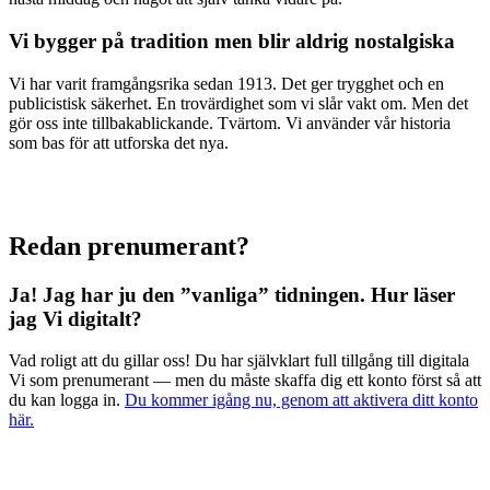
Vi bygger på tradition men blir aldrig nostalgiska
Vi har varit framgångsrika sedan 1913. Det ger trygghet och en
publicistisk säkerhet. En trovärdighet som vi slår vakt om. Men det
gör oss inte tillbakablickande. Tvärtom. Vi använder vår historia
som bas för att utforska det nya.
Redan prenumerant?
Ja! Jag har ju den ”vanliga” tidningen.
Hur läser
jag Vi digitalt?
Vad roligt att du gillar oss! Du har självklart full tillgång till digitala
Vi som prenumerant — men du måste skaffa dig ett konto först så att
du kan logga in.
Du kommer igång nu, genom att aktivera ditt konto
här.