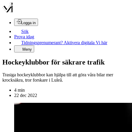
Logga in
Sök
Prova idag
Tidningsprenumerant? Aktivera digitala Vi här
Meny
Hockeyklubbor för säkrare trafik
Trasiga hockeyklubbor kan hjälpa till att göra våra bilar mer
krocksäkra, tror forskare i Luleå.
4
min
22 dec 2022