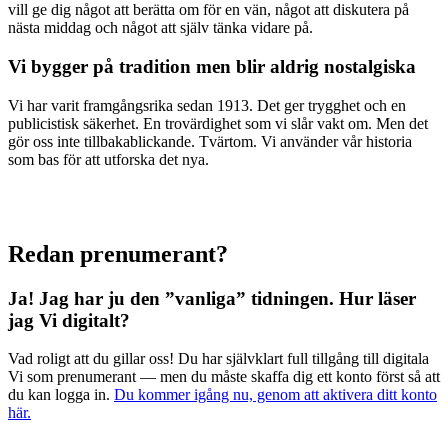
vill ge dig något att berätta om för en vän, något att diskutera på
nästa middag och något att själv tänka vidare på.
Vi bygger på tradition men blir aldrig nostalgiska
Vi har varit framgångsrika sedan 1913. Det ger trygghet och en
publicistisk säkerhet. En trovärdighet som vi slår vakt om. Men det
gör oss inte tillbakablickande. Tvärtom. Vi använder vår historia
som bas för att utforska det nya.
Redan prenumerant?
Ja! Jag har ju den ”vanliga” tidningen.
Hur läser
jag Vi digitalt?
Vad roligt att du gillar oss! Du har självklart full tillgång till digitala
Vi som prenumerant — men du måste skaffa dig ett konto först så att
du kan logga in.
Du kommer igång nu, genom att aktivera ditt konto
här.