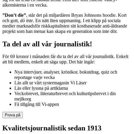
alkemisterna i en vecka.
”Don’t die”
, står det på miljardären Bryan Johnsons hoodie. Kort
och gott,
dö inte
. En nätt liten uppmaning. I ett klipp på sociala
medier marknadsför riskkapitalisten sitt kostbaserade anti-åldrande
projekt som han menar kan skapa en generation som inte dör.
Ta del av all vår journalistik!
För 69 kronor i månaden får du ta del av all vår journalistik. Enkelt
att bli medlem, enkelt att säga upp. Det här ingår:
Nya intervjuer, analyser, krönikor, bokutdrag, quiz och
reportage varje vecka
Läs allt ur vårt systermagasin Vi Läser
Läs eller lyssna på artiklarna
Veckobrevet, litteraturbrevet och kulturtipsbrevet i din
mejlkorg
Få tillgång till Vi-appen
Prova på
Kvalitetsjournalistik sedan 1913