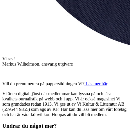
Vi ses!
Markus Wilhelmson, ansvarig utgivare
Vill du prenumerera på papperstidningen Vi?
Läs mer här
Vi är en digital tjänst där medlemmar kan lyssna på och läsa
kvalitetsjournalistik på webb och i app. Vi är också magasinet Vi
som grundades redan 1913. Vi ges ut av Vi Kultur & Litteratur AB
(559544-9355) som ägs av KF. Här kan du läsa mer om vårt företag
och här är våra köpvillkor. Hoppas att du vill bli medlem.
Undrar du något mer?