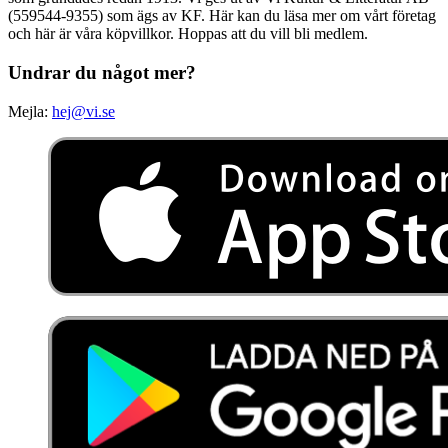
(559544-9355) som ägs av KF. Här kan du läsa mer om vårt företag
och här är våra köpvillkor. Hoppas att du vill bli medlem.
Undrar du något mer?
Mejla:
hej@vi.se