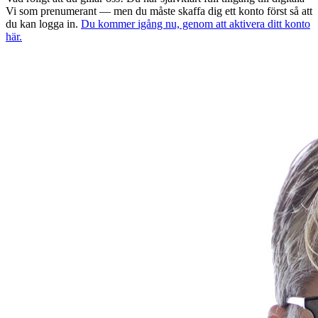
Vi som prenumerant — men du måste skaffa dig ett konto först så att
du kan logga in.
Du kommer igång nu, genom att aktivera ditt konto
här.