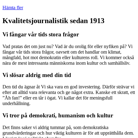
Hämta fler
Kvalitetsjournalistik sedan 1913
Vi fångar vår tids stora frågor
Vad pratas det om just nu? Vad är du orolig för eller nyfiken på? Vi
fångar vår tids stora frågor, oavsett om det handlar om klimat,
mångfald, hot mot demokratin eller kulturens roll. Vi kommer också
nära de mest intressanta människorna inom kultur och samhällsliv.
Vi slösar aldrig med din tid
Den tid du ägnar åt Vi ska vara en god investering. Därför strävar vi
efter att alltid vara relevanta och ge något extra. Kanske ett skratt, ett
”Åh fan!” eller en tår i ögat. Vi kallar det för meningsfull
underhållning.
Vi tror på demokrati, humanism och kultur
Det finns saker vi aldrig tummar på, som demokratiska
grundvärderingar och hur viktig kulturen är för att upprätthålla dem.