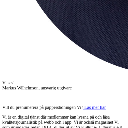
Vi ses!
Markus Wilhelmson, ansvarig utgivare
Vill du prenumerera på papperstidningen Vi?
Läs mer här
Vi är en digital tjänst där medlemmar kan lyssna på och läsa
kvalitetsjournalistik på webb och i app. Vi är också magasinet Vi
som grundades redan 1913. Vi ges ut av Vi Kultur & Litteratur AB