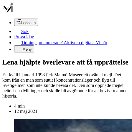
Logga in
Sök
Prova idag
Tidningsprenumerant? Aktivera digitala Vi här
Meny
Lena hjälpte överlevare att få upprättelse
En kväll i januari 1998 fick Malmö Museer ett oväntat mejl. Det
kom från en man som suttit i koncentrationsläger och flytt till
Sverige men som inte kunde bevisa det. Den som öppnade mejlet
hette Lena Millinger och skulle bli avgörande för att bevisa mannens
historia.
4
min
12 maj 2021