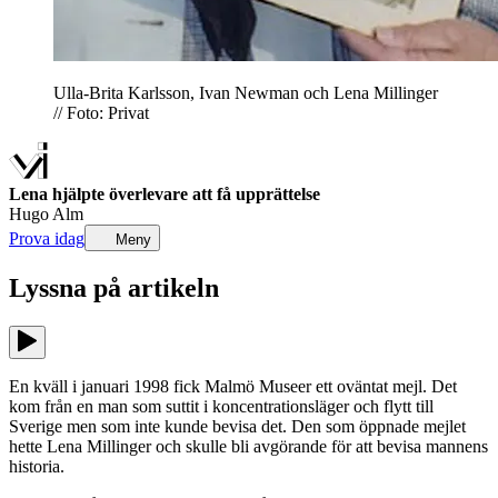
Ulla-Brita Karlsson, Ivan Newman och Lena Millinger
// Foto: Privat
Lena hjälpte överlevare att få upprättelse
Hugo Alm
Prova idag
Meny
Lyssna på
artikeln
En kväll i januari 1998 fick Malmö Museer ett oväntat mejl. Det
kom från en man som suttit i koncentrationsläger och flytt till
Sverige men som inte kunde bevisa det. Den som öppnade mejlet
hette Lena Millinger och skulle bli avgörande för att bevisa mannens
historia.