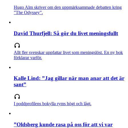
Hugo Alm skriver om den uppmärksammade debatten kring
”The Odyssey”.
David Thurfjell: Så gör du livet meningsfullt
Allt fler svenskar uppfattar livet som meningslöst. En ny bok
förklarar varför.
Kalle Lind: ”Jag gillar när man anar att det är
sant”
I poddprofilens bokylla ryms högt och lågt.
”Oldsberg kunde rasa på oss för att vi var