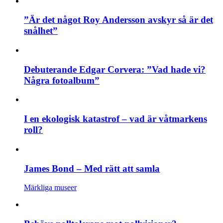
”Är det något Roy Andersson avskyr så är det
snålhet”
Debuterande Edgar Corvera: ”Vad hade vi?
Några fotoalbum”
I en ekologisk katastrof – vad är våtmarkens
roll?
James Bond – Med rätt att samla
Märkliga museer