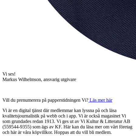
Vi ses!
Markus Wilhelmson, ansvarig utgivare
Vill du prenumerera på papperstidningen Vi?
Läs mer här
Vi är en digital tjänst där medlemmar kan lyssna på och läsa
kvalitetsjournalistik på webb och i app. Vi är också magasinet Vi
som grundades redan 1913. Vi ges ut av Vi Kultur & Litteratur AB
(559544-9355) som ägs av KF. Här kan du läsa mer om vårt företag
och här är våra köpvillkor. Hoppas att du vill bli medlem.