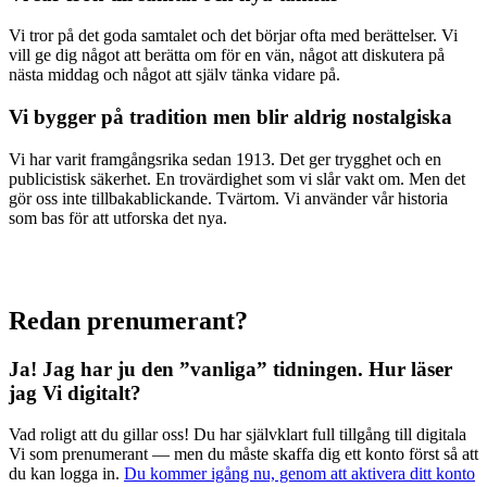
Vi tror på det goda samtalet och det börjar ofta med berättelser. Vi
vill ge dig något att berätta om för en vän, något att diskutera på
nästa middag och något att själv tänka vidare på.
Vi bygger på tradition men blir aldrig nostalgiska
Vi har varit framgångsrika sedan 1913. Det ger trygghet och en
publicistisk säkerhet. En trovärdighet som vi slår vakt om. Men det
gör oss inte tillbakablickande. Tvärtom. Vi använder vår historia
som bas för att utforska det nya.
Redan prenumerant?
Ja! Jag har ju den ”vanliga” tidningen.
Hur läser
jag Vi digitalt?
Vad roligt att du gillar oss! Du har självklart full tillgång till digitala
Vi som prenumerant — men du måste skaffa dig ett konto först så att
du kan logga in.
Du kommer igång nu, genom att aktivera ditt konto