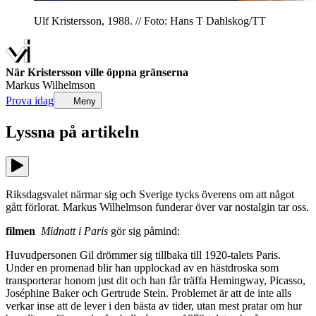
Ulf Kristersson, 1988. // Foto: Hans T Dahlskog/TT
När Kristersson ville öppna gränserna
Markus Wilhelmson
Prova idag
Meny
Lyssna på
artikeln
Riksdagsvalet närmar sig och Sverige tycks överens om att något
gått förlorat. Markus Wilhelmson funderar över var nostalgin tar oss.
filmen
Midnatt i Paris
gör sig påmind:
Huvudpersonen Gil drömmer sig tillbaka till 1920-talets Paris.
Under en promenad blir han upplockad av en hästdroska som
transporterar honom just dit och han får träffa Hemingway, Picasso,
Joséphine Baker och Gertrude Stein. Problemet är att de inte alls
verkar inse att de lever i den bästa av tider, utan mest pratar om hur