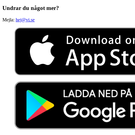
Undrar du något mer?
Mejla:
hej@vi.se