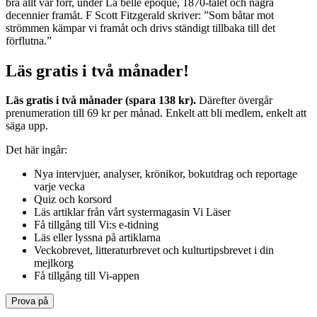
bra allt var förr, under La belle époque, 1870-talet och några
decennier framåt. F Scott Fitzgerald skriver: ”Som båtar mot
strömmen kämpar vi framåt och drivs ständigt tillbaka till det
förflutna.”
Läs gratis i två månader!
Läs gratis i två månader (spara 138 kr).
Därefter övergår
prenumeration till 69 kr per månad. Enkelt att bli medlem, enkelt att
säga upp.
Det här ingår:
Nya intervjuer, analyser, krönikor, bokutdrag och reportage
varje vecka
Quiz och korsord
Läs artiklar från vårt systermagasin Vi Läser
Få tillgång till Vi:s e-tidning
Läs eller lyssna på artiklarna
Veckobrevet, litteraturbrevet och kulturtipsbrevet i din
mejlkorg
Få tillgång till Vi-appen
Prova på