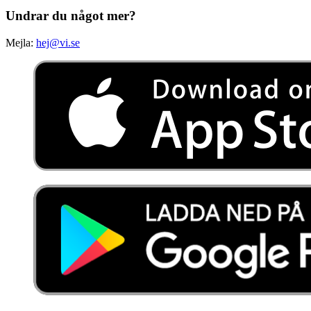
Undrar du något mer?
Mejla:
hej@vi.se