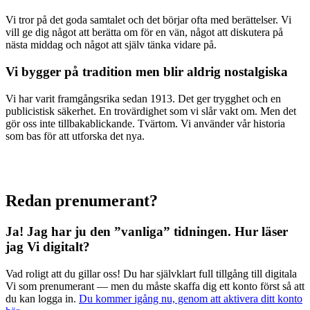
Vi tror på det goda samtalet och det börjar ofta med berättelser. Vi
vill ge dig något att berätta om för en vän, något att diskutera på
nästa middag och något att själv tänka vidare på.
Vi bygger på tradition men blir aldrig nostalgiska
Vi har varit framgångsrika sedan 1913. Det ger trygghet och en
publicistisk säkerhet. En trovärdighet som vi slår vakt om. Men det
gör oss inte tillbakablickande. Tvärtom. Vi använder vår historia
som bas för att utforska det nya.
Redan prenumerant?
Ja! Jag har ju den ”vanliga” tidningen.
Hur läser
jag Vi digitalt?
Vad roligt att du gillar oss! Du har självklart full tillgång till digitala
Vi som prenumerant — men du måste skaffa dig ett konto först så att
du kan logga in.
Du kommer igång nu, genom att aktivera ditt konto