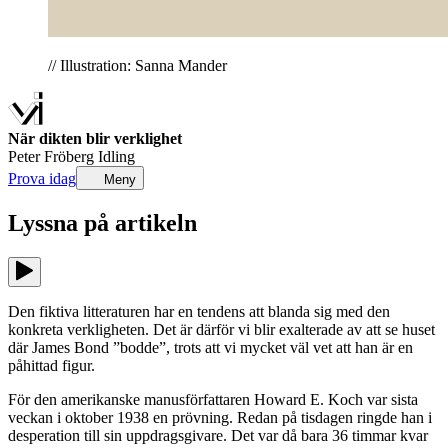
// Illustration: Sanna Mander
När dikten blir verklighet
Peter Fröberg Idling
Prova idag
Meny
Lyssna på
artikeln
Den fiktiva litteraturen har en tendens att blanda sig med den
konkreta verkligheten. Det är därför vi blir exalterade av att se huset
där James Bond ”bodde”, trots att vi mycket väl vet att han är en
påhittad figur.
För den amerikanske manusförfattaren Howard E. Koch var sista
veckan i oktober 1938 en prövning. Redan på tisdagen ringde han i
desperation till sin uppdragsgivare. Det var då bara 36 timmar kvar