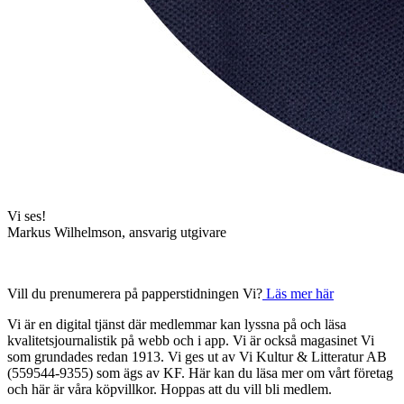
Vi ses!
Markus Wilhelmson, ansvarig utgivare
Vill du prenumerera på papperstidningen Vi?
Läs mer här
Vi är en digital tjänst där medlemmar kan lyssna på och läsa
kvalitetsjournalistik på webb och i app. Vi är också magasinet Vi
som grundades redan 1913. Vi ges ut av Vi Kultur & Litteratur AB
(559544-9355) som ägs av KF. Här kan du läsa mer om vårt företag
och här är våra köpvillkor. Hoppas att du vill bli medlem.