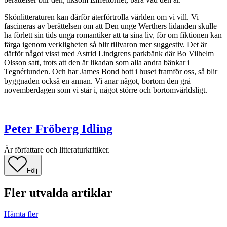
Skönlitteraturen kan därför återförtrolla världen om vi vill. Vi
fascineras av berättelsen om att Den unge Werthers lidanden skulle
ha förlett sin tids unga romantiker att ta sina liv, för om fiktionen kan
färga igenom verkligheten så blir tillvaron mer suggestiv. Det är
därför något visst med Astrid Lindgrens parkbänk där Bo Vilhelm
Olsson satt, trots att den är likadan som alla andra bänkar i
Tegnérlunden. Och har James Bond bott i huset framför oss, så blir
byggnaden också en annan. Vi anar något, bortom den grå
novemberdagen som vi står i, något större och bortomvärldsligt.
Peter Fröberg Idling
Är författare och litteraturkritiker.
Följ
Fler utvalda artiklar
Hämta fler