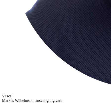
Vi ses!
Markus Wilhelmson, ansvarig utgivare