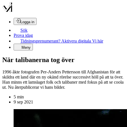
Logga in
Sök
Prova idag
Tidningsprenumerant? Aktivera digitala Vi här
Meny
När talibanerna tog över
1996 åkte fotografen Per-Anders Pettersson till Afghanistan för att
skildra ett land där en ny okänd rörelse successivt höll på att ta över.
Han minns ett lamslaget folk och talibaner med fokus på att se coola
ut. Nu återpublicerar vi hans bilder.
5
min
9 sep 2021