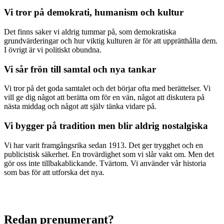
Vi tror på demokrati, humanism och kultur
Det finns saker vi aldrig tummar på, som demokratiska
grundvärderingar och hur viktig kulturen är för att upprätthålla dem.
I övrigt är vi politiskt obundna.
Vi sår frön till samtal och nya tankar
Vi tror på det goda samtalet och det börjar ofta med berättelser. Vi
vill ge dig något att berätta om för en vän, något att diskutera på
nästa middag och något att själv tänka vidare på.
Vi bygger på tradition men blir aldrig nostalgiska
Vi har varit framgångsrika sedan 1913. Det ger trygghet och en
publicistisk säkerhet. En trovärdighet som vi slår vakt om. Men det
gör oss inte tillbakablickande. Tvärtom. Vi använder vår historia
som bas för att utforska det nya.
Redan prenumerant?