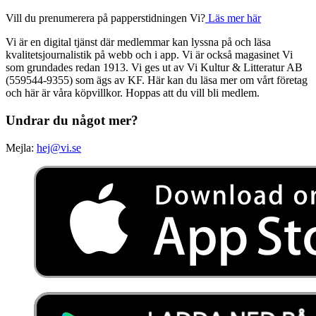
Vill du prenumerera på papperstidningen Vi?
Läs mer här
Vi är en digital tjänst där medlemmar kan lyssna på och läsa
kvalitetsjournalistik på webb och i app. Vi är också magasinet Vi
som grundades redan 1913. Vi ges ut av Vi Kultur & Litteratur AB
(559544-9355) som ägs av KF. Här kan du läsa mer om vårt företag
och här är våra köpvillkor. Hoppas att du vill bli medlem.
Undrar du något mer?
Mejla:
hej@vi.se