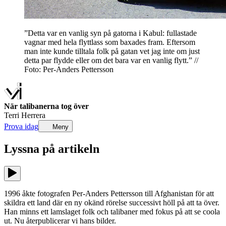
”Detta var en vanlig syn på gatorna i Kabul: fullastade
vagnar med hela flyttlass som baxades fram. Eftersom
man inte kunde tilltala folk på gatan vet jag inte om just
detta par flydde eller om det bara var en vanlig flytt.” //
Foto: Per-Anders Pettersson
När talibanerna tog över
Terri Herrera
Prova idag
Meny
Lyssna på
artikeln
1996 åkte fotografen Per-Anders Pettersson till Afghanistan för att
skildra ett land där en ny okänd rörelse successivt höll på att ta över.
Han minns ett lamslaget folk och talibaner med fokus på att se coola
ut. Nu återpublicerar vi hans bilder.