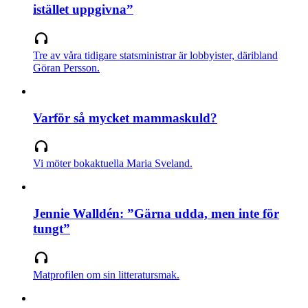
istället uppgivna”
Tre av våra tidigare statsministrar är lobbyister, däribland
Göran Persson.
Varför så mycket mammaskuld?
Vi möter bokaktuella Maria Sveland.
Jennie Walldén: ”Gärna udda, men inte för
tungt”
Matprofilen om sin litteratursmak.