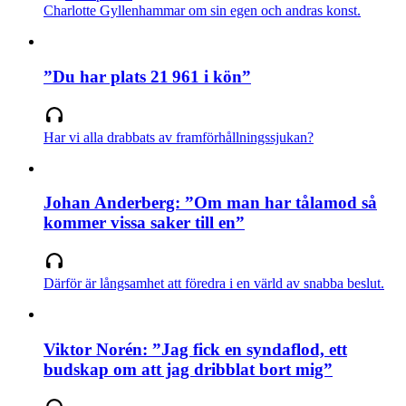
Charlotte Gyllenhammar om sin egen och andras konst.
”Du har plats 21 961 i kön”
Har vi alla drabbats av framförhållningssjukan?
Johan Anderberg: ”Om man har tålamod så
kommer vissa saker till en”
Därför är långsamhet att föredra i en värld av snabba beslut.
Viktor Norén: ”Jag fick en syndaflod, ett
budskap om att jag dribblat bort mig”