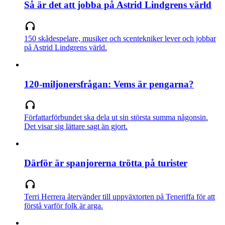
Så är det att jobba på Astrid Lindgrens värld
150 skådespelare, musiker och scentekniker lever och jobbar
på Astrid Lindgrens värld.
120-miljonersfrågan: Vems är pengarna?
Författarförbundet ska dela ut sin största summa någonsin.
Det visar sig lättare sagt än gjort.
Därför är spanjorerna trötta på turister
Terri Herrera återvänder till uppväxtorten på Teneriffa för att
förstå varför folk är arga.