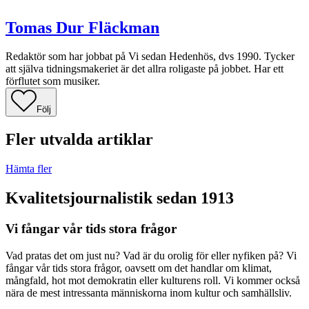
Tomas Dur Fläckman
Redaktör som har jobbat på Vi sedan Hedenhös, dvs 1990. Tycker
att själva tidningsmakeriet är det allra roligaste på jobbet. Har ett
förflutet som musiker.
Följ
Fler utvalda artiklar
Hämta fler
Kvalitetsjournalistik sedan 1913
Vi fångar vår tids stora frågor
Vad pratas det om just nu? Vad är du orolig för eller nyfiken på? Vi
fångar vår tids stora frågor, oavsett om det handlar om klimat,
mångfald, hot mot demokratin eller kulturens roll. Vi kommer också
nära de mest intressanta människorna inom kultur och samhällsliv.