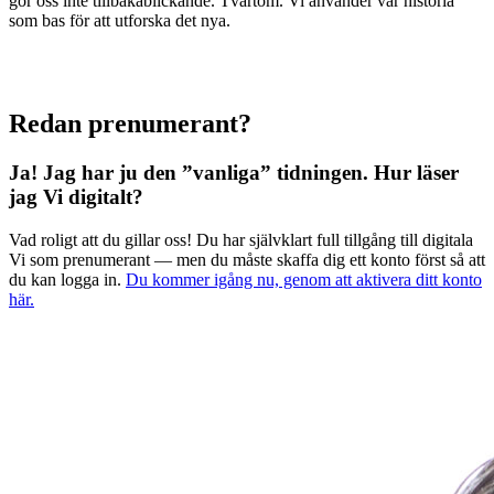
gör oss inte tillbakablickande. Tvärtom. Vi använder vår historia
som bas för att utforska det nya.
Redan prenumerant?
Ja! Jag har ju den ”vanliga” tidningen.
Hur läser
jag Vi digitalt?
Vad roligt att du gillar oss! Du har självklart full tillgång till digitala
Vi som prenumerant — men du måste skaffa dig ett konto först så att
du kan logga in.
Du kommer igång nu, genom att aktivera ditt konto
här.