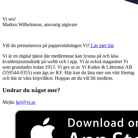
Vi ses!
Markus Wilhelmson, ansvarig utgivare
Vill du prenumerera på papperstidningen Vi?
Läs mer här
Vi är en digital tjänst där medlemmar kan lyssna på och läsa
kvalitetsjournalistik på webb och i app. Vi är också magasinet Vi
som grundades redan 1913. Vi ges ut av Vi Kultur & Litteratur AB
(559544-9355) som ägs av KF. Här kan du läsa mer om vårt företag
och här är våra köpvillkor. Hoppas att du vill bli medlem.
Undrar du något mer?
Mejla:
hej@vi.se