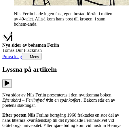
Nils Ferlin hade ingen fast, egen bostad förrän i mitten
av 40-talet. Alltså kom hans post till krogen, i sann
bohem-anda.
Nya sidor av bohemen Ferlin
Tomas Dur Fläckman
Prova idag
Meny
Lyssna på
artikeln
Nya sidor av Nils Ferlin presenteras i den nyutkomna boken
Efterskörd – Ferlinfynd från en spånkoffert
. Bakom står en av
poetens släktingar.
Efter poeten Nils
Ferlins bortgång 1960 fraktades en stor del av
hans litterära kvarlåtenskap till det nybildade Ferlinarkivet vid
Göteborgs universitet. Ytterligare bidrag kom vid hustrun Hennys