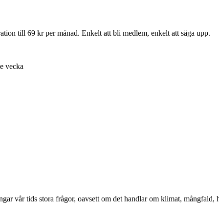
ion till 69 kr per månad. Enkelt att bli medlem, enkelt att säga upp.
je vecka
ångar vår tids stora frågor, oavsett om det handlar om klimat, mångfald