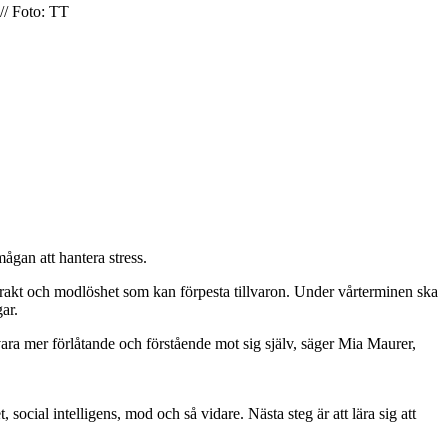
 // Foto: TT
ågan att hantera stress.
förakt och modlöshet som kan förpesta tillvaron. Under vårterminen ska
ar.
t vara mer förlåtande och förstående mot sig själv, säger Mia Maurer,
ocial intelligens, mod och så vidare. Nästa steg är att lära sig att