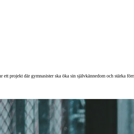
tar ett projekt där gymnasister ska öka sin självkännedom och stärka förm