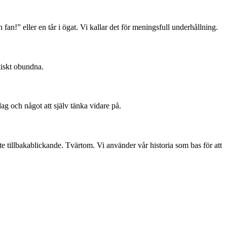
 fan!” eller en tår i ögat. Vi kallar det för meningsfull underhållning.
tiskt obundna.
dag och något att själv tänka vidare på.
te tillbakablickande. Tvärtom. Vi använder vår historia som bas för att