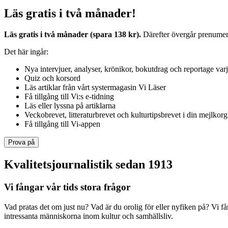
Läs gratis i två månader!
Läs gratis i två månader (spara 138 kr).
Därefter övergår prenumerat
Det här ingår:
Nya intervjuer, analyser, krönikor, bokutdrag och reportage var
Quiz och korsord
Läs artiklar från vårt systermagasin Vi Läser
Få tillgång till Vi:s e-tidning
Läs eller lyssna på artiklarna
Veckobrevet, litteraturbrevet och kulturtipsbrevet i din mejlkorg
Få tillgång till Vi-appen
Prova på
Kvalitetsjournalistik sedan 1913
Vi fångar vår tids stora frågor
Vad pratas det om just nu? Vad är du orolig för eller nyfiken på? Vi f
intressanta människorna inom kultur och samhällsliv.