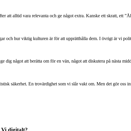
er att alltid vara relevanta och ge något extra. Kanske ett skratt, ett ”Åh
 och hur viktig kulturen är för att upprätthålla dem. I övrigt är vi poli
l ge dig något att berätta om för en vän, något att diskutera på nästa mid
stisk säkerhet. En trovärdighet som vi slår vakt om. Men det gör oss in
 Vi digitalt?