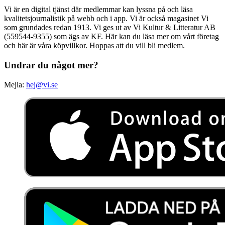
Vi är en digital tjänst där medlemmar kan lyssna på och läsa
kvalitetsjournalistik på webb och i app. Vi är också magasinet Vi
som grundades redan 1913. Vi ges ut av Vi Kultur & Litteratur AB
(559544-9355) som ägs av KF. Här kan du läsa mer om vårt företag
och här är våra köpvillkor. Hoppas att du vill bli medlem.
Undrar du något mer?
Mejla:
hej@vi.se