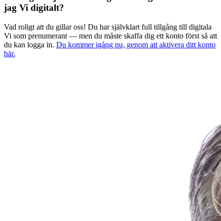
jag Vi digitalt?
Vad roligt att du gillar oss! Du har självklart full tillgång till digitala
Vi som prenumerant — men du måste skaffa dig ett konto först så att
du kan logga in.
Du kommer igång nu, genom att aktivera ditt konto
här.