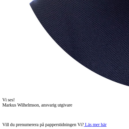
Vi ses!
Markus Wilhelmson, ansvarig utgivare
Vill du prenumerera på papperstidningen Vi?
Läs mer här