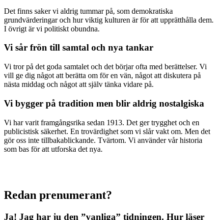
Det finns saker vi aldrig tummar på, som demokratiska
grundvärderingar och hur viktig kulturen är för att upprätthålla dem.
I övrigt är vi politiskt obundna.
Vi sår frön till samtal och nya tankar
Vi tror på det goda samtalet och det börjar ofta med berättelser. Vi
vill ge dig något att berätta om för en vän, något att diskutera på
nästa middag och något att själv tänka vidare på.
Vi bygger på tradition men blir aldrig nostalgiska
Vi har varit framgångsrika sedan 1913. Det ger trygghet och en
publicistisk säkerhet. En trovärdighet som vi slår vakt om. Men det
gör oss inte tillbakablickande. Tvärtom. Vi använder vår historia
som bas för att utforska det nya.
Redan prenumerant?
Ja! Jag har ju den ”vanliga” tidningen.
Hur läser