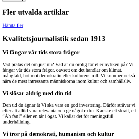
Fler utvalda artiklar
Hämta fler
Kvalitetsjournalistik sedan 1913
Vi fångar vår tids stora frågor
Vad pratas det om just nu? Vad är du orolig för eller nyfiken på? Vi
fångar vår tids stora frågor, oavsett om det handlar om klimat,
mångfald, hot mot demokratin eller kulturens roll. Vi kommer också
nära de mest intressanta människorna inom kultur och samhällsliv.
Vi slösar aldrig med din tid
Den tid du ägnar åt Vi ska vara en god investering. Därför strävar vi
efter att alltid vara relevanta och ge något extra. Kanske ett skratt, ett
”Åh fan!” eller en tår i ögat. Vi kallar det för meningsfull
underhållning.
Vi tror på demokrati, humanism och kultur