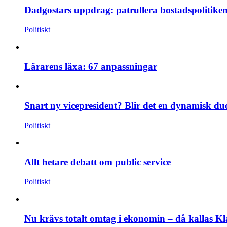
Dadgostars uppdrag: patrullera bostadspolitike
Politiskt
Lärarens läxa: 67 anpassningar
Snart ny vicepresident? Blir det en dynamisk du
Politiskt
Allt hetare debatt om public service
Politiskt
Nu krävs totalt omtag i ekonomin – då kallas Kl