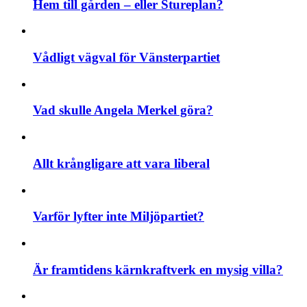
Hem till gården – eller Stureplan?
Vådligt vägval för Vänsterpartiet
Vad skulle Angela Merkel göra?
Allt krångligare att vara liberal
Varför lyfter inte Miljöpartiet?
Är framtidens kärnkraftverk en mysig villa?