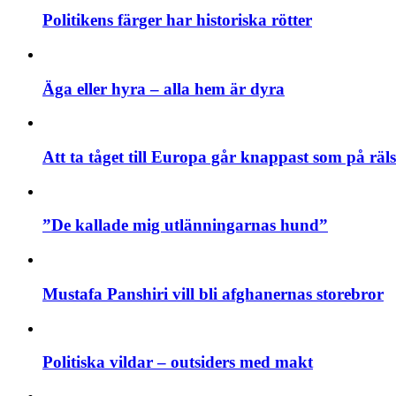
Politikens färger har historiska rötter
Äga eller hyra – alla hem är dyra
Att ta tåget till Europa går knappast som på räls
”De kallade mig utlänningarnas hund”
Mustafa Panshiri vill bli afghanernas storebror
Politiska vildar – outsiders med makt