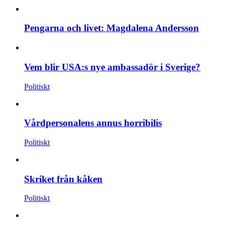
Pengarna och livet: Magdalena Andersson
Vem blir USA:s nye ambassadör i Sverige?
Politiskt
Vårdpersonalens annus horribilis
Politiskt
Skriket från kåken
Politiskt