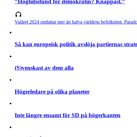
”Högtidsstund för demokratin? Knappast.”
Valåret 2024 omfattar mer än halva världens befolkning. Paradoxa
Så kan europeisk politik avslöja partiernas strat
(S)venskast av dem alla
Högerledare på olika planeter
Inte längre ensamt för SD på högerkanten