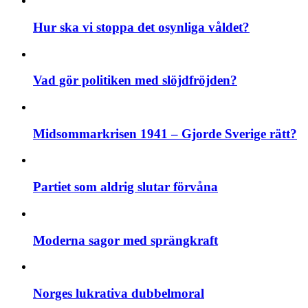
Hur ska vi stoppa det osynliga våldet?
Vad gör politiken med slöjdfröjden?
Midsommarkrisen 1941 – Gjorde Sverige rätt?
Partiet som aldrig slutar förvåna
Moderna sagor med sprängkraft
Norges lukrativa dubbelmoral