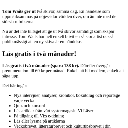
Tom Waits ger ut
två skivor, samma dag. En händelse som
uppmärksammas på nöjessidor världen över, om än inte med de
största rubrikerna.
Nu är det inte tilltaget att ge ut två skivor samtidigt som skapar
intresse. Tom Waits har helt enkelt blivit en så stor artist också
publikmässigt att en ny skiva är en händelse.
Läs gratis i två månader!
Läs gratis i två månader (spara 138 kr).
Därefter övergår
prenumeration till 69 kr per månad. Enkelt att bli medlem, enkelt att
säga upp.
Det här ingår:
Nya intervjuer, analyser, krönikor, bokutdrag och reportage
varje vecka
Quiz och korsord
Läs artiklar från vårt systermagasin Vi Läser
Få tillgång till Vi:s e-tidning
Läs eller lyssna på artiklarna
Veckobrevet, litteraturbrevet och kulturtipsbrevet i din