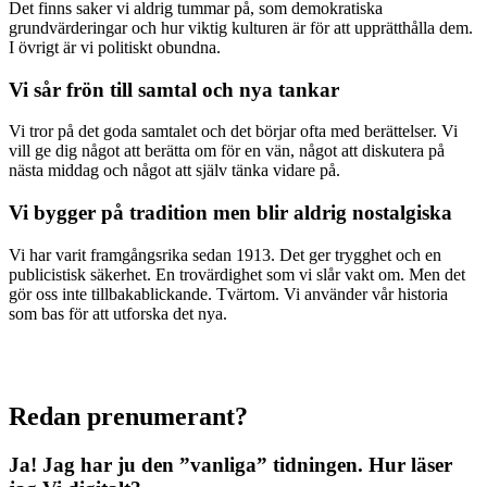
Det finns saker vi aldrig tummar på, som demokratiska
grundvärderingar och hur viktig kulturen är för att upprätthålla dem.
I övrigt är vi politiskt obundna.
Vi sår frön till samtal och nya tankar
Vi tror på det goda samtalet och det börjar ofta med berättelser. Vi
vill ge dig något att berätta om för en vän, något att diskutera på
nästa middag och något att själv tänka vidare på.
Vi bygger på tradition men blir aldrig nostalgiska
Vi har varit framgångsrika sedan 1913. Det ger trygghet och en
publicistisk säkerhet. En trovärdighet som vi slår vakt om. Men det
gör oss inte tillbakablickande. Tvärtom. Vi använder vår historia
som bas för att utforska det nya.
Redan prenumerant?
Ja! Jag har ju den ”vanliga” tidningen.
Hur läser