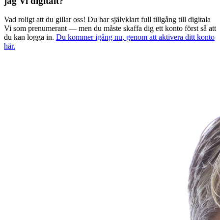
jag Vi digitalt?
Vad roligt att du gillar oss! Du har självklart full tillgång till digitala
Vi som prenumerant — men du måste skaffa dig ett konto först så att
du kan logga in.
Du kommer igång nu, genom att aktivera ditt konto
här.