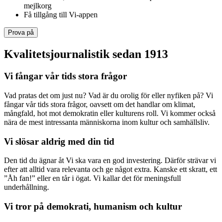
mejlkorg
Få tillgång till Vi-appen
Prova på
Kvalitetsjournalistik sedan 1913
Vi fångar vår tids stora frågor
Vad pratas det om just nu? Vad är du orolig för eller nyfiken på? Vi
fångar vår tids stora frågor, oavsett om det handlar om klimat,
mångfald, hot mot demokratin eller kulturens roll. Vi kommer också
nära de mest intressanta människorna inom kultur och samhällsliv.
Vi slösar aldrig med din tid
Den tid du ägnar åt Vi ska vara en god investering. Därför strävar vi
efter att alltid vara relevanta och ge något extra. Kanske ett skratt, ett
”Åh fan!” eller en tår i ögat. Vi kallar det för meningsfull
underhållning.
Vi tror på demokrati, humanism och kultur