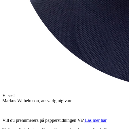
Vi ses!
Markus Wilhelmson, ansvarig utgivare
Vill du prenumerera på papperstidningen Vi?
Läs mer här