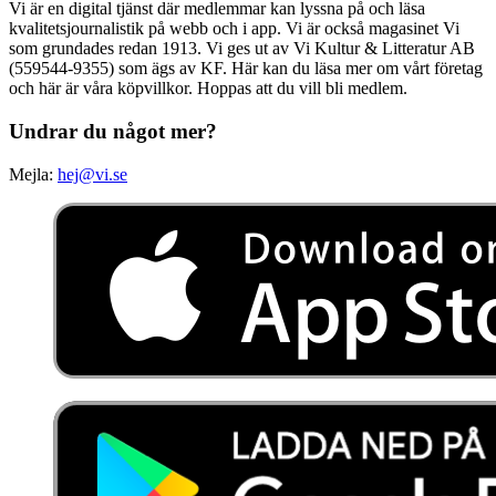
Vi är en digital tjänst där medlemmar kan lyssna på och läsa
kvalitetsjournalistik på webb och i app. Vi är också magasinet Vi
som grundades redan 1913. Vi ges ut av Vi Kultur & Litteratur AB
(559544-9355) som ägs av KF. Här kan du läsa mer om vårt företag
och här är våra köpvillkor. Hoppas att du vill bli medlem.
Undrar du något mer?
Mejla:
hej@vi.se