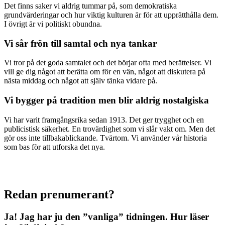
Det finns saker vi aldrig tummar på, som demokratiska
grundvärderingar och hur viktig kulturen är för att upprätthålla dem.
I övrigt är vi politiskt obundna.
Vi sår frön till samtal och nya tankar
Vi tror på det goda samtalet och det börjar ofta med berättelser. Vi
vill ge dig något att berätta om för en vän, något att diskutera på
nästa middag och något att själv tänka vidare på.
Vi bygger på tradition men blir aldrig nostalgiska
Vi har varit framgångsrika sedan 1913. Det ger trygghet och en
publicistisk säkerhet. En trovärdighet som vi slår vakt om. Men det
gör oss inte tillbakablickande. Tvärtom. Vi använder vår historia
som bas för att utforska det nya.
Redan prenumerant?
Ja! Jag har ju den ”vanliga” tidningen.
Hur läser