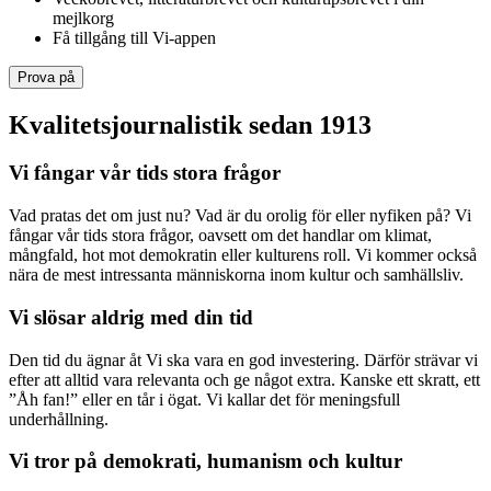
mejlkorg
Få tillgång till Vi-appen
Prova på
Kvalitetsjournalistik sedan 1913
Vi fångar vår tids stora frågor
Vad pratas det om just nu? Vad är du orolig för eller nyfiken på? Vi
fångar vår tids stora frågor, oavsett om det handlar om klimat,
mångfald, hot mot demokratin eller kulturens roll. Vi kommer också
nära de mest intressanta människorna inom kultur och samhällsliv.
Vi slösar aldrig med din tid
Den tid du ägnar åt Vi ska vara en god investering. Därför strävar vi
efter att alltid vara relevanta och ge något extra. Kanske ett skratt, ett
”Åh fan!” eller en tår i ögat. Vi kallar det för meningsfull
underhållning.
Vi tror på demokrati, humanism och kultur