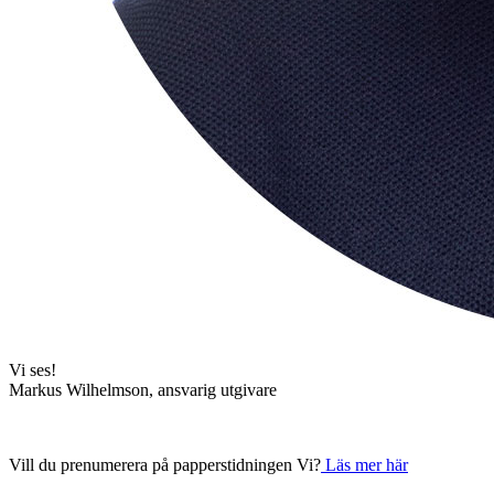
Vi ses!
Markus Wilhelmson, ansvarig utgivare
Vill du prenumerera på papperstidningen Vi?
Läs mer här